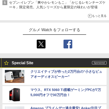
セブン-イレブン「爽やかレモンもこ」「かじるレモンチーズケ
ーキ」限定発売。人気シリーズから夏限定の味わいが登場
もっと見る
グルメ Watch をフォローする
Special Site
クリエイティブが作った2万円台の“小さなピュ
アオーディオスピーカー”
マウス、RTX 5060 Ti搭載ゲーミングPCが7万
5,000円オフで30万円台！
Amazon プライムデー過去最安! Anker注目プ