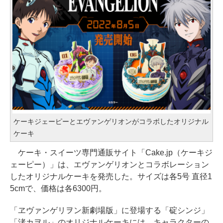
ケーキジェーピーとエヴァンゲリオンがコラボしたオリジナル
ケーキ
ケーキ・スイーツ専門通販サイト「Cake.jp（ケーキジ
ェーピー）」は、エヴァンゲリオンとコラボレーション
したオリジナルケーキを発売した。サイズは各5号 直径1
5cmで、価格は各6300円。
「ヱヴァンゲリヲン新劇場版」に登場する「碇シンジ」
「渚カヲル」のオリジナルケーキには、キャラクターの