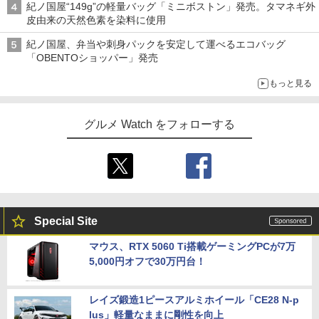
紀ノ国屋“149g”の軽量バッグ「ミニボストン」発売。タマネギ外
皮由来の天然色素を染料に使用
紀ノ国屋、弁当や刺身パックを安定して運べるエコバッグ
「OBENTOショッパー」発売
もっと見る
グルメ Watch をフォローする
Special Site
マウス、RTX 5060 Ti搭載ゲーミングPCが7万
5,000円オフで30万円台！
レイズ鍛造1ピースアルミホイール「CE28 N-p
lus」軽量なままに剛性を向上