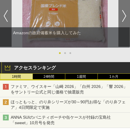
Amazonの政府備蓄米を購入してみた
●
●
●
アクセスランキング
1時間
24時間
1週間
1カ月
ファミマ、ウイスキー「山崎 2026」「白州 2026」「響 2026」
をサントリー公式と同じ価格で抽選販売
ほっともっと、のり弁シリーズが30～90円お得な「のり弁フェ
ア」4日間限定で実施
ANNA SUIのバニティポーチや缶ケースが付録の宝島社
「sweet」10月号を発売