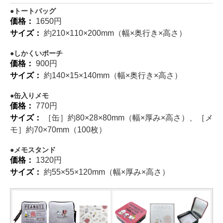
トートバッグ
価格：
1650円
サイズ：
約210×110×200mm（幅×奥行き×高さ）
しかくいポーチ
価格：
900円
サイズ：
約140×15×140mm（幅×奥行き×高さ）
缶入りメモ
価格：
770円
サイズ：
［缶］約80×28×80mm（幅×厚み×高さ）、［メ
モ］約70×70mm（100枚）
メモスタンド
価格：
1320円
サイズ：
約55×55×120mm（幅×厚み×高さ）