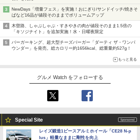
NewDays「増量フェス」を実施！おにぎり/サンドイッチ/焼きそ
ばなど16品が値段そのままでボリュームアップ
木曽路、しゃぶしゃぶ・すきやきの肉が値段そのまま1.5倍の
「キソジナイト」を追加実施！水・日曜夜限定
バーガーキング、超大型チーズバーガー「ダーティ ザ・ワンパ
ウンダー」を発売。総カロリー約1656kcal、総重量約527g！
もっと見る
グルメ Watch をフォローする
Special Site
レイズ鍛造1ピースアルミホイール「CE28 N-p
lus」軽量なままに剛性を向上