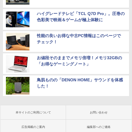
ハイグレードテレビ「TCL Q7D Pro」。圧巻の
色彩美で映画＆ゲームが極上体験に
性能の良いお得な中古PC情報はこのページで
チェック！
お値段そのままでメモリ倍増！メモリ32GBの
「お得なゲーミングノート」
鳥肌ものの「DENON HOME」サウンドを体感
した！
本サイトのご利用について
お問い合わせ
広告掲載のご案内
編集部へのご連絡