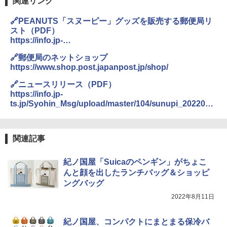
関連リンク
🔗PEANUTS「スヌーピー」グッズを販売する郵便局リ
スト（PDF）
https://info.jp-
ts.jp/Syohin_Msg/upload/temp/104/list_20220812.pdf
🔗郵便局のネットショップ
https://www.shop.post.japanpost.jp/shop/
🔗ニュースリリース（PDF）
https://info.jp-
ts.jp/Syohin_Msg/upload/master/104/sunupi_2022081
2.pdf
関連記事
紀ノ国屋「Suicaのペンギン」がちょこ
んと顔を出したランチバッグ＆ショッピ
ングバッグ
2022年8月11日
紀ノ国屋、コンパクトにまとまる保冷バ