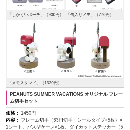
「しかくいポーチ」（900円）
「缶入りメモ」（770円）
「メモスタンド」（1320円）
PEANUTS SUMMER VACATIONS オリジナル フレー
ム切手セット
価格：
1450円
内容：
フレーム切手（63円切手・シールタイプ×5枚）×
1シート、バス型ケース×1枚、ダイカットステッカー（5