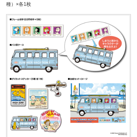
種）×各1枚