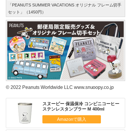
「PEANUTS SUMMER VACATIONS オリジナル フレーム切手
セット」（1450円）
© 2022 Peanuts Worldwide LLC www.snuoopy.co.jp
スヌーピー 保温保冷 コンビニコーヒー
ステンレスタンブラー M 400ml