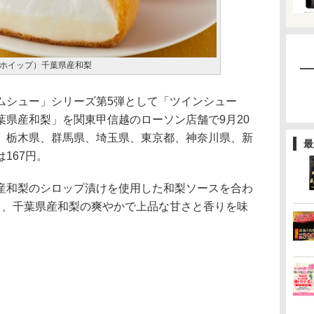
ホイップ）千葉県産和梨
シュー」シリーズ第5弾として「ツインシュー
葉県産和梨」を関東甲信越のローソン店舗で9月20
、栃木県、群馬県、埼玉県、東京都、神奈川県、新
最
167円。
和梨のシロップ漬けを使用した和梨ソースを合わ
て、千葉県産和梨の爽やかで上品な甘さと香りを味