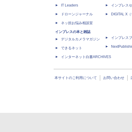
IT Leaders
インプレス
ドローンジャーナル
DIGITAL
ネッ担お悩み相談室
インプレスの本と雑誌
インプレス
デジタルカメラマガジン
NextPublish
できるネット
インターネット白書ARCHIVES
本サイトのご利用について
お問い合わせ