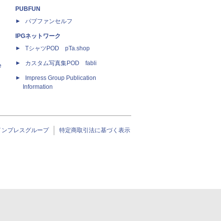
PUBFUN
パブファンセルフ
IPGネットワーク
TシャツPOD pTa.shop
カスタム写真集POD fabli
e
Impress Group Publication
Information
インプレスグループ
特定商取引法に基づく表示