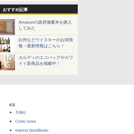
おすすめ記事
Amazonの政府備蓄米を購入
してみた
白州などウイスキーのお得情
報・最新情報はこちら！
カルディのエコバッグやカワ
イイ新商品を掲載中！
ICE
天海社
ス
Comic curea
impress QuickBooks