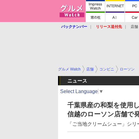
バックナンバー
リリース送付先
店舗
グルメ Watch
店舗
コンビニ
ローソン
ニュース
Select Language
▼
千葉県産の和梨を使用
信越のローソン店舗で
「ご当地クリームシュー」シリ