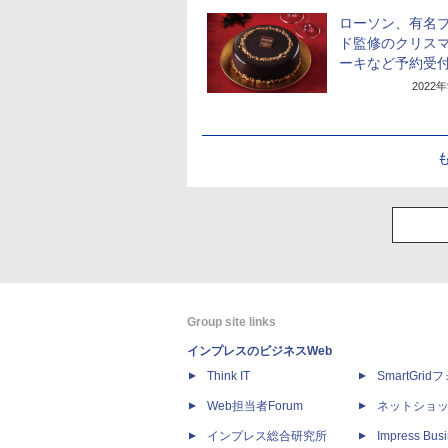
ローソン、有名
ド監修のクリス
ーキなど予約受
2022
Group site links
インプレスのビジネスWeb
Think IT
SmartGri
Web担当者Forum
ネットショ
インプレス総合研究所
Impress Busi