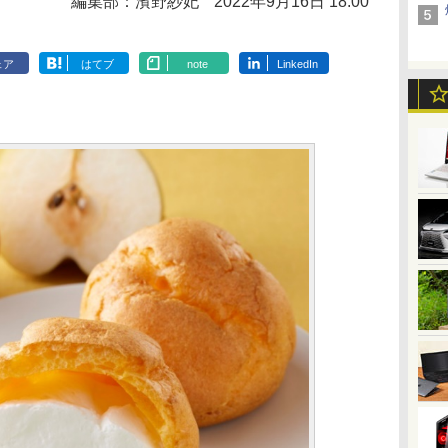
編集部：濱野紗妃
2022年9月16日 18:00
ェア
はてブ
note
LinkedIn