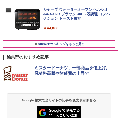
￥341
￥20,000
シャープ ウォーターオーブン ヘルシオ
5
AX-XJ1-B ブラック 30L 2段調理 コンベ
クション トースト機能
￥44,800
Amazonランキングをもっと見る
編集部のおすすめ記事
ミスタードーナツ、一部商品を値上げ。
原材料高騰や諸経費の上昇で
Google 検索で当サイトの記事を優先表示させる