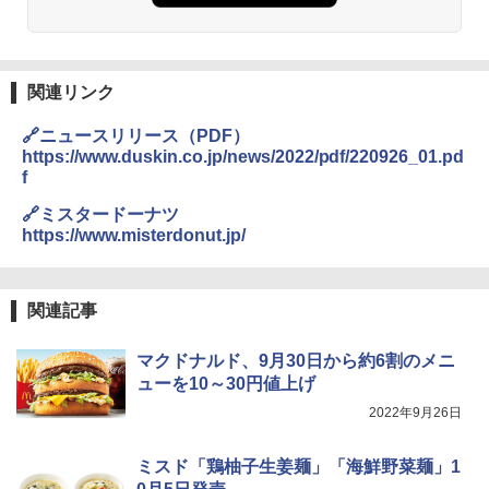
関連リンク
🔗ニュースリリース（PDF）
https://www.duskin.co.jp/news/2022/pdf/220926_01.pd
f
🔗ミスタードーナツ
https://www.misterdonut.jp/
関連記事
マクドナルド、9月30日から約6割のメニ
ューを10～30円値上げ
2022年9月26日
ミスド「鶏柚子生姜麺」「海鮮野菜麺」1