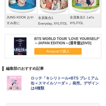
全員集合2. Let’s
JUNG KOOK おや
全員集合1.
XYLITOL
すみ前に
Everyday, XYLITOL
BTS WORLD TOUR 'LOVE YOURSELF'
～JAPAN EDITION～(通常盤)[DVD]
編集部のおすすめ記事
ロッテ「キシリトール×BTS プレミアム
缶＜スマイルソーダ＞」発売。デザイン
は4種類