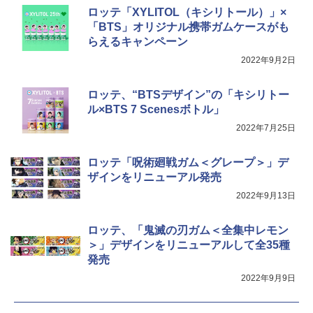
ロッテ「XYLITOL（キシリトール）」×
「BTS」オリジナル携帯ガムケースがも
らえるキャンペーン
2022年9月2日
ロッテ、“BTSデザイン”の「キシリトー
ル×BTS 7 Scenesボトル」
2022年7月25日
ロッテ「呪術廻戦ガム＜グレープ＞」デ
ザインをリニューアル発売
2022年9月13日
ロッテ、「鬼滅の刃ガム＜全集中レモン
＞」デザインをリニューアルして全35種
発売
2022年9月9日