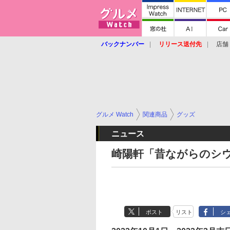
バックナンバー
リリース送付先
店舗
グルメ Watch
関連商品
グッズ
ニュース
崎陽軒「昔ながらのシ
ポスト
リスト
シ