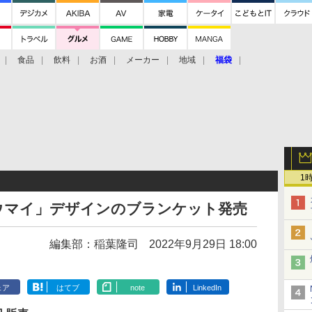
食品
飲料
お酒
メーカー
地域
福袋
1
ウマイ」デザインのブランケット発売
編集部：稲葉隆司
2022年9月29日 18:00
ェア
はてブ
note
LinkedIn