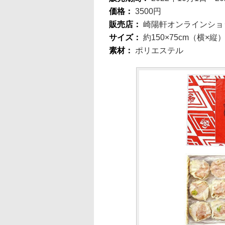
価格：
3500円
販売店：
崎陽軒オンラインショ
サイズ：
約150×75cm（横×縦
素材：
ポリエステル