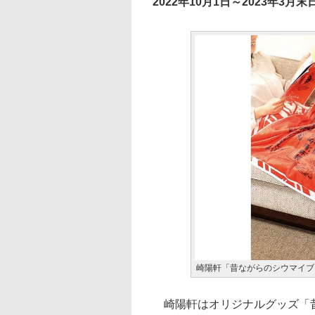
2022年10月1日～2023年3月末
崎陽軒「昔ながらのシウマイブ
崎陽軒はオリジナルグッズ「昔