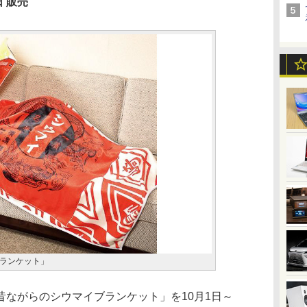
日 販売
ランケット」
ながらのシウマイブランケット」を10月1日～