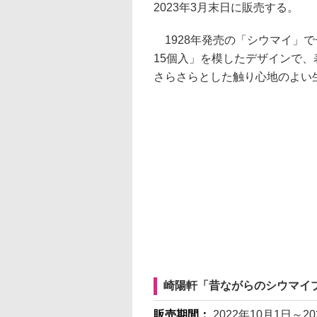
2023年3月末日に販売する。
1928年発売の「シウマイ」
15個入」を模したデザインで
さらさらとした触り心地のよい
崎陽軒「昔ながらのシウマイ
販売期間：
2022年10月1日～2