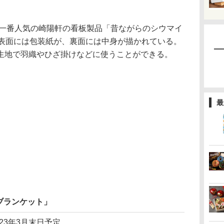
で一番人気の崎陽軒の看板製品「昔ながらのシウマイ
、表面には包装紙が、裏面には中身が描かれている。
生地で羽織やひざ掛けなどに使うことができる。
最
ブランケット」
023年3月末日予定