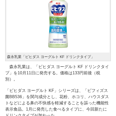
森永乳業「ビヒダス ヨーグルト KF ドリンクタイプ」
森永乳業は、「ビヒダス ヨーグルト KF ドリンクタイ
プ」を10月11日に発売する。価格は133円前後（税
別）。
「ビヒダス ヨーグルト KF」シリーズは、「ビフィズス
菌BB536」を関与成分とし、花粉、ホコリ、ハウスダス
トなどによる鼻の不快感を軽減することを謳った機能性
表示食品。1月に発売した食べるタイプに、今回新たに
ドリンクタイプが加わった。