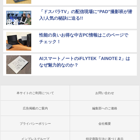
「ドスパラTV」の配信現場に“PAD”撮影班が潜
入!人気の秘訣に迫る!!
性能の良いお得な中古PC情報はこのページで
チェック！
AIスマートノートのiFLYTEK「AINOTE 2」は
なぜ魅力的なのか？
本サイトのご利用について
お問い合わせ
広告掲載のご案内
編集部へのご連絡
プライバシーポリシー
会社概要
インプレスグループ
特定商取引法に基づく表示