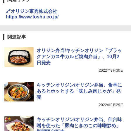
🔗オリジン東秀株式会社
https://www.toshu.co.jp/
関連記事
オリジン弁当/キッチンオリジン「ブラッ
クアンガス牛カルビ焼肉弁当」、10月2
日発売
2022年9月30日
キッチンオリジン/オリジン弁当、食卓に
あるとホッとする「味しみ肉じゃが」発
売
2022年9月29日
キッチンオリジン/オリジン弁当、仙台味
噌を使った「豚肉ときのこの味噌炒め」