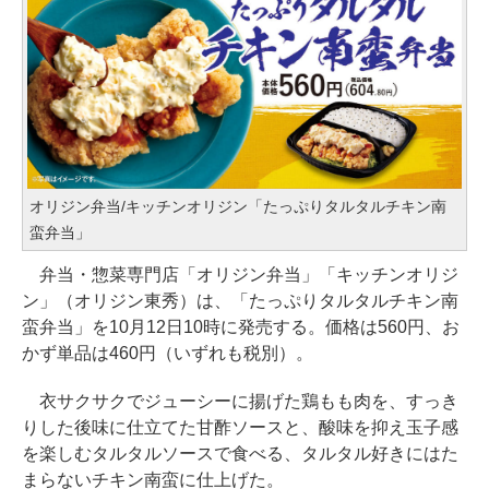
オリジン弁当/キッチンオリジン「たっぷりタルタルチキン南
蛮弁当」
弁当・惣菜専門店「オリジン弁当」「キッチンオリジ
ン」（オリジン東秀）は、「たっぷりタルタルチキン南
蛮弁当」を10月12日10時に発売する。価格は560円、お
かず単品は460円（いずれも税別）。
衣サクサクでジューシーに揚げた鶏もも肉を、すっき
りした後味に仕立てた甘酢ソースと、酸味を抑え玉子感
を楽しむタルタルソースで食べる、タルタル好きにはた
まらないチキン南蛮に仕上げた。