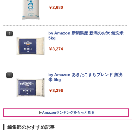
￥2,680
by Amazon 新潟県産 新潟のお米 無洗米
4
5kg
￥3,274
by Amazon あきたこまちブレンド 無洗
5
米 5kg
￥3,396
Amazonランキングをもっと見る
編集部のおすすめ記事