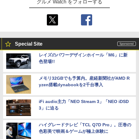
グルメ Watch をフォローする
Special Site
レイズのパワーデザインホイール「M6」に新
色登場!!
メモリ32GBでも予算内。産経新聞社がAMD R
yzen搭載dynabookを2千台導入
iFi audio主力「NEO Stream 3」「NEO iDSD
3」に迫る
ハイグレードテレビ「TCL Q7D Pro」。圧巻の
色彩美で映画＆ゲームが極上体験に