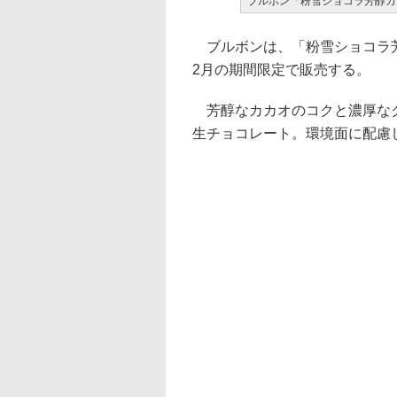
ブルボン「粉雪ショコラ芳醇カ
ブルボンは、「粉雪ショコラ芳醇
2月の期間限定で販売する。
芳醇なカカオのコクと濃厚なク
生チョコレート。環境面に配慮