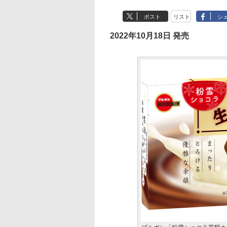
ポスト
リスト
シ
2022年10月18日 発売