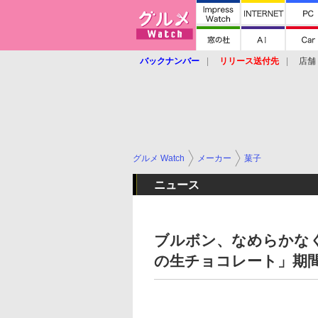
バックナンバー
リリース送付先
店舗
グルメ Watch
メーカー
菓子
ニュース
ブルボン、なめらかな
の生チョコレート」期