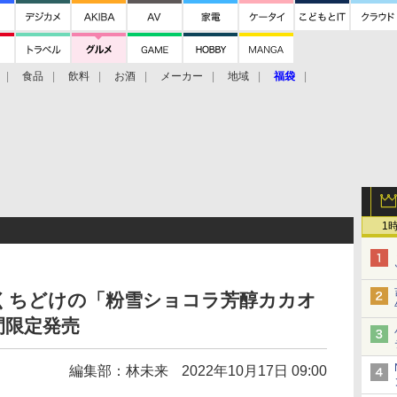
食品
飲料
お酒
メーカー
地域
福袋
1
くちどけの「粉雪ショコラ芳醇カカオ
間限定発売
編集部：林未来
2022年10月17日 09:00