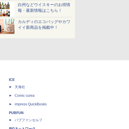
白州などウイスキーのお得情
報・最新情報はこちら！
カルディのエコバッグやカワ
イイ新商品を掲載中！
ICE
天海社
ス
Comic curea
impress QuickBooks
PUBFUN
パブファンセルフ
IPGネットワーク