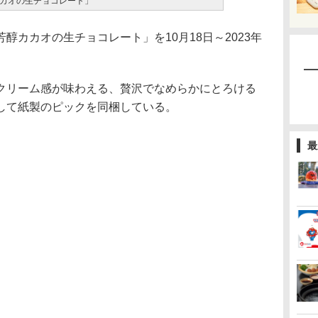
カオの生チョコレート」
カカオの生チョコレート」を10月18日～2023年
リーム感が味わえる、贅沢でなめらかにとろける
して紙製のピックを同梱している。
最