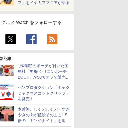
フ」をイヤカフマニアが語る
グルメ Watch をフォローする
新記事
“男梅蔵”のポーチが付いた宝
島社「男梅 シリコンポーチ
BOOK」が50％オフで販売
中！
ヘソプロダクション「ミャク
ミャクマスコットクリップ」
を発売！
木曽路、しゃぶしゃぶ・すき
やきの肉が値段そのまま1.5
倍の「キソジナイト」を追加
実施！水・日曜夜限定