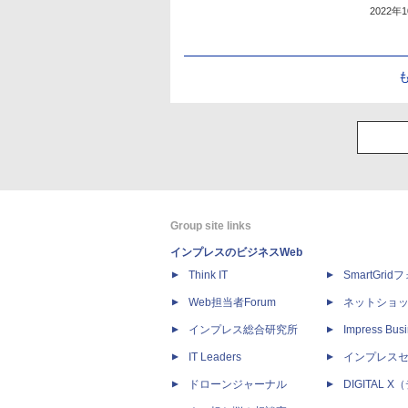
2022年
Group site links
インプレスのビジネスWeb
Think IT
SmartGri
Web担当者Forum
ネットショ
インプレス総合研究所
Impress Busi
IT Leaders
インプレス
ドローンジャーナル
DIGITAL