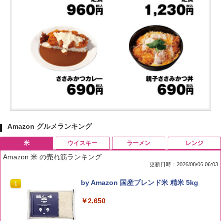
Amazon グルメランキング
米
ウイスキー
ラーメン
レンジ
Amazon 米 の売れ筋ランキング
更新日時：2026/08/06 06:03
by Amazon 国産ブレンド米 精米 5kg
1
￥2,650