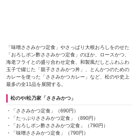
「味噌ささみかつ定食」やさっぱり大根おろしをのせた
「おろしポン酢ささみかつ定食」のほか、ロースかつ、
海老フライとの盛り合わせ定食、和製風だしとふわふわ
玉子で綴じた「親子ささみかつ丼」、とんかつのための
カレーを使った「ささみかつカレー」など、松のや史上
最多の全11品を展開する。
松のや/松乃家「ささみかつ」
・「ささみかつ定食」（690円）
・「たっぷりささみかつ定食」（890円）
・「おろしポン酢ささみかつ定食」（790円）
・「味噌ささみかつ定食」（790円）