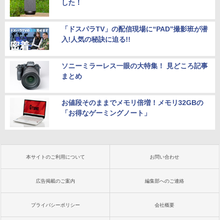
した！
「ドスパラTV」の配信現場に“PAD”撮影班が潜
入!人気の秘訣に迫る!!
ソニーミラーレス一眼の大特集！ 見どころ記事
まとめ
お値段そのままでメモリ倍増！メモリ32GBの
「お得なゲーミングノート」
本サイトのご利用について
お問い合わせ
広告掲載のご案内
編集部へのご連絡
プライバシーポリシー
会社概要