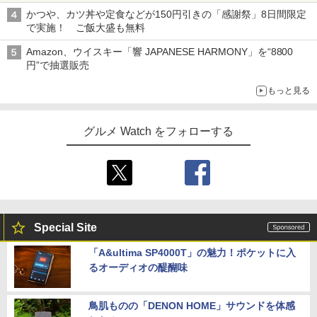
かつや、カツ丼や定食などが150円引きの「感謝祭」8日間限定
で実施！ ご飯大盛も無料
Amazon、ウイスキー「響 JAPANESE HARMONY」を“8800
円”で抽選販売
もっと見る
グルメ Watch をフォローする
Special Site
「A&ultima SP4000T」の魅力！ポケットに入
るオーディオの醍醐味
鳥肌ものの「DENON HOME」サウンドを体感