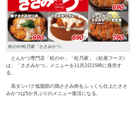
松のや/松乃家「ささみかつ」
とんかつ専門店「松のや」「松乃家」（松屋フーズ）
は、「ささみかつ」メニューを11月2日15時に発売す
る。
高タンパク低脂肪の鶏ささみ肉をふっくら仕上たささ
みかつは5か月ぶりのメニュー復活になる。