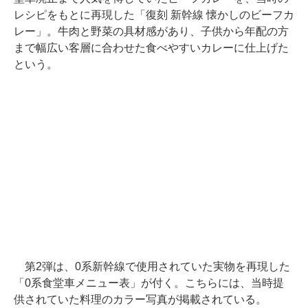
レシピをもとに再現した「復刻 新幹線 懐かしのビーフカ
レー」。牛肉と野菜の具材感があり、子供から年配の方
まで幅広い客層に合わせた食べやすいカレーに仕上げた
という。
第2弾は、0系新幹線で使用されていた実物を再現した
「0系食堂車メニュー表」が付く。こちらには、当時提
供されていた料理のカラー写真が掲載されている。