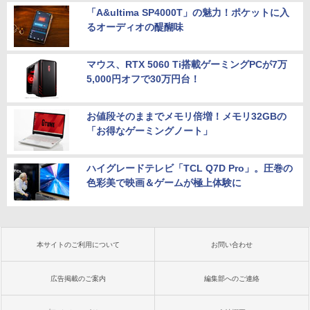
「A&ultima SP4000T」の魅力！ポケットに入
るオーディオの醍醐味
マウス、RTX 5060 Ti搭載ゲーミングPCが7万
5,000円オフで30万円台！
お値段そのままでメモリ倍増！メモリ32GBの
「お得なゲーミングノート」
ハイグレードテレビ「TCL Q7D Pro」。圧巻の
色彩美で映画＆ゲームが極上体験に
本サイトのご利用について
お問い合わせ
広告掲載のご案内
編集部へのご連絡