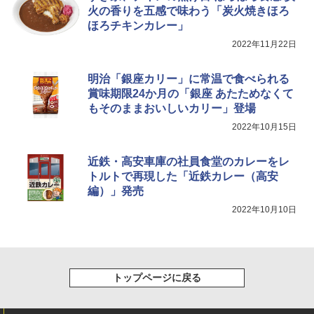
クション トースト機能
火の香りを五感で味わう「炭火焼きほろ
ほろチキンカレー」
￥44,800
2022年11月22日
明治「銀座カリー」に常温で食べられる
賞味期限24か月の「銀座 あたためなくて
もそのままおいしいカリー」登場
2022年10月15日
近鉄・高安車庫の社員食堂のカレーをレ
トルトで再現した「近鉄カレー（高安
編）」発売
2022年10月10日
トップページに戻る