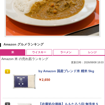
Amazon グルメランキング
米
ウイスキー
ラーメン
レンジ
Amazon 米 の売れ筋ランキング
更新日時：2026/08/08 18:03
by Amazon 国産ブレンド米 精米 5kg
1
￥2,650
【在庫処分価格】ももたろう印 無洗米 5
2