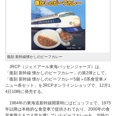
復刻 新幹線懐かしのビーフカレー
JRCP（ジェイアール東海パッセンジャーズ）は、
「復刻 新幹線 懐かしのビーフカレー」の第2弾として、
「復刻 新幹線 懐かしのビーフカレー5個＋0系食堂車メ
ニュー表セット」をJRCPオンラインショップで、12月1
4日10時に発売する。
1964年の東海道新幹線開業時にはビュッフェで、1975
年以降は本格的な食堂車で提供されており、2000年の食
堂車廃止まで人気を博していたビーフカレーを、当時の