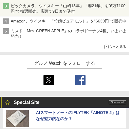
ビックカメラ、ウイスキー「山崎18年」「響21年」を“6万7100
円”で抽選販売。店頭で9日まで受付
Amazon、ウイスキー「竹鶴ピュアモルト」を“6639円”で販売中
ミスド「Mrs. GREEN APPLE」のコラボドーナツ4種、いよいよ
発売！
もっと見る
グルメ Watch をフォローする
Special Site
AIスマートノートのiFLYTEK「AINOTE 2」は
なぜ魅力的なのか？