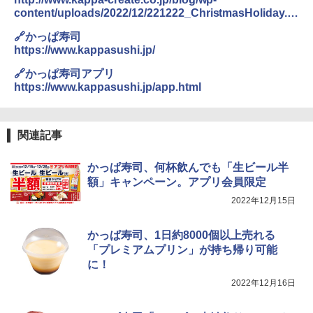
content/uploads/2022/12/221222_ChristmasHoliday.p
df
🔗かっぱ寿司
https://www.kappasushi.jp/
🔗かっぱ寿司アプリ
https://www.kappasushi.jp/app.html
関連記事
かっぱ寿司、何杯飲んでも「生ビール半
額」キャンペーン。アプリ会員限定
2022年12月15日
かっぱ寿司、1日約8000個以上売れる
「プレミアムプリン」が持ち帰り可能
に！
2022年12月16日