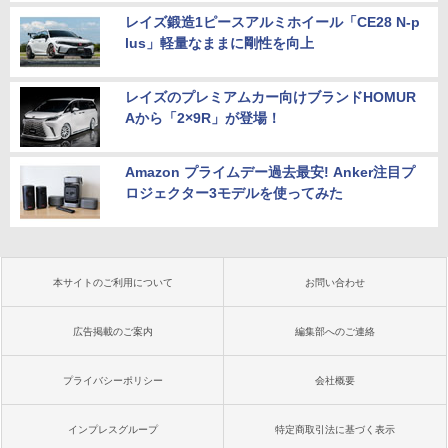
レイズ鍛造1ピースアルミホイール「CE28 N-p
lus」軽量なままに剛性を向上
レイズのプレミアムカー向けブランドHOMUR
Aから「2×9R」が登場！
Amazon プライムデー過去最安! Anker注目プ
ロジェクター3モデルを使ってみた
本サイトのご利用について
お問い合わせ
広告掲載のご案内
編集部へのご連絡
プライバシーポリシー
会社概要
インプレスグループ
特定商取引法に基づく表示