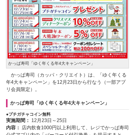
かっぱ寿司「ゆく年くる年4大キャンペーン」
かっぱ寿司（カッパ・クリエイト）は、「ゆく年くる
年4大キャンペーン」を12月23日から行なう（一部アプ
リ会員限定）。
かっぱ寿司「ゆく年くる年4大キャンペーン」
プチガチャコイン無料
実施期間：
12月23日～25日
内容：
店内飲食1000円以上利用して、レジでかっぱ寿司
公式アプリ内の「バーコード付引換券」を提示すると、