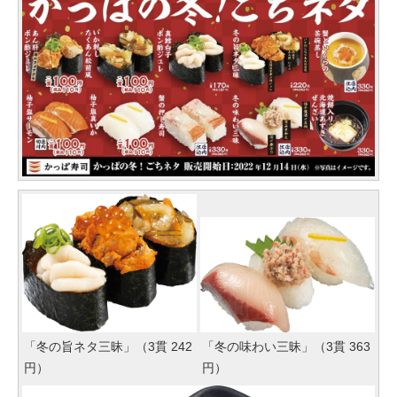
「冬の旨ネタ三昧」（3貫 242
「冬の味わい三昧」（3貫 363
円）
円）