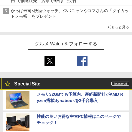
円”で抽選販売。店頭で9日まで受付
かっぱ寿司×妖怪ウォッチ、ジバニャンやコマさんの「ダイカッ
トメモ帳」をプレゼント
もっと見る
グルメ Watch をフォローする
Special Site
メモリ32GBでも予算内。産経新聞社がAMD R
yzen搭載dynabookを2千台導入
性能の良いお得な中古PC情報はこのページで
チェック！