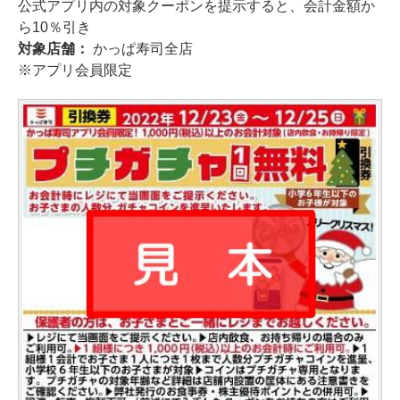
公式アプリ内の対象クーポンを提示すると、会計金額か
ら10％引き
対象店舗：
かっぱ寿司全店
※アプリ会員限定