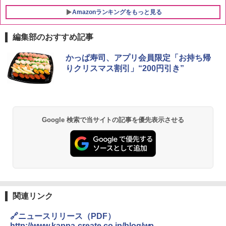
Amazonランキングをもっと見る
編集部のおすすめ記事
かっぱ寿司、アプリ会員限定「お持ち帰
りクリスマス割引」“200円引き”
Google 検索で当サイトの記事を優先表示させる
関連リンク
🔗ニュースリリース（PDF）
http://www.kappa-create.co.jp/blog/wp-