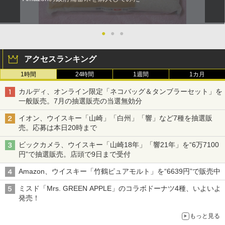
●
●
●
アクセスランキング
1時間
24時間
1週間
1カ月
カルディ、オンライン限定「ネコバッグ＆タンブラーセット」を
一般販売。7月の抽選販売の当選無効分
イオン、ウイスキー「山崎」「白州」「響」など7種を抽選販
売。応募は本日20時まで
ビックカメラ、ウイスキー「山崎18年」「響21年」を“6万7100
円”で抽選販売。店頭で9日まで受付
Amazon、ウイスキー「竹鶴ピュアモルト」を“6639円”で販売中
ミスド「Mrs. GREEN APPLE」のコラボドーナツ4種、いよいよ
発売！
もっと見る