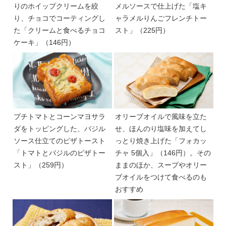
りのホイップクリームを絞
メルソースで仕上げた「塩キ
り、チョコでコーティングし
ャラメルりんごフレンチトー
た「クリームと食べるチョコ
スト」（225円）
ケーキ」（146円）
プチトマトとコーンマヨサラ
オリーブオイルで風味を立た
ダをトッピングした、バジル
せ、ほんのり塩味を加えてし
ソース仕立てのピザトースト
っとり焼き上げた「フォカッ
「トマトとバジルのピザトー
チャ 5個入」（146円）。その
スト」（259円）
ままのほか、スープやオリー
ブオイルをつけて食べるのも
おすすめ