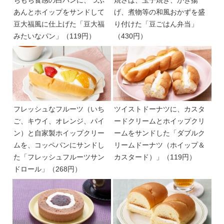
あんとホイップをサンドして
げ、煮物等の和風おかずを盛
豆大福風に仕上げた「豆大福
り付けた「豆ごはん弁当」
みたいなパン」（119円）
（430円）
フレッシュなフルーツ（いち
ツイストドーナツに、カスタ
ご、キウイ、オレンジ、パイ
ードクリームとホイップクリ
ン）と自家製ホイップクリー
ームをサンドした「ダブルク
ムを、コッペパンにサンドし
リームドーナツ（ホイップ＆
た「フレッシュフルーツサン
カスタード）」（119円）
ドロール」（268円）