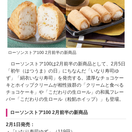
ローソンストア100 2月前半の新商品
ローソンストア100は2月前半の新商品として、2月5日
「初午（はつうま）の日」にちなんだ「いなり寿司ゆ
ず」「絹衣いなり寿司」を発売する。濃厚なチョコケー
キとホイップクリームが相性抜群の「クリームと食べる
チョコケーキ」や「こだわりの生ロール」の和風フレー
バー「こだわりの生ロール（粒餡ホイップ）」も登場。
ローソンストア100 2月前半の新商品
2月1日発売：
・「いなり寿司ゆず」（119円）