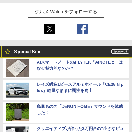
グルメ Watch をフォローする
Special Site
AIスマートノートのiFLYTEK「AINOTE 2」は
なぜ魅力的なのか？
レイズ鍛造1ピースアルミホイール「CE28 N-p
lus」軽量なままに剛性を向上
鳥肌ものの「DENON HOME」サウンドを体感
した！
クリエイティブが作った2万円台の“小さなピュ