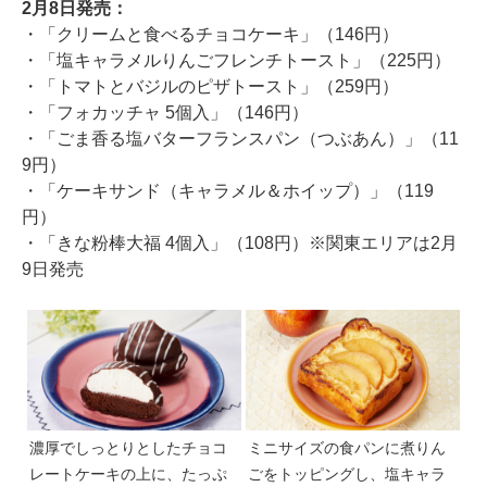
2月8日発売：
・「クリームと食べるチョコケーキ」（146円）
・「塩キャラメルりんごフレンチトースト」（225円）
・「トマトとバジルのピザトースト」（259円）
・「フォカッチャ 5個入」（146円）
・「ごま香る塩バターフランスパン（つぶあん）」（11
9円）
・「ケーキサンド（キャラメル＆ホイップ）」（119
円）
・「きな粉棒大福 4個入」（108円）※関東エリアは2月
9日発売
濃厚でしっとりとしたチョコ
ミニサイズの食パンに煮りん
レートケーキの上に、たっぷ
ごをトッピングし、塩キャラ