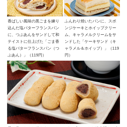
香ばしい風味の黒ごまを練り
ふんわり焼いたパンに、スポ
込んだ塩バターフランスパン
ンジケーキとホイップクリー
に、つぶあんをサンドして和
ム、キャラメルクリームをサ
テイストに仕上げた「ごま香
ンドした「ケーキサンド（キ
る塩バターフランスパン（つ
ャラメル＆ホイップ）」（119
ぶあん）」（119円）
円）