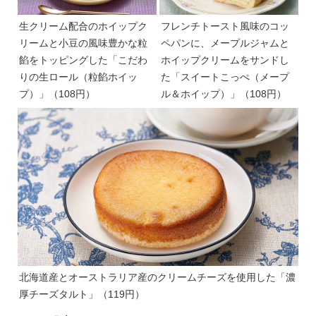
生クリーム配合のホイップク
フレンチトースト風味のコッ
リームと小豆の風味豊かな粒
ペパンに、メープルジャムと
餡をトッピングした「こだわ
ホイップクリームをサンドし
りの生ロール（粒餡ホイッ
た「スイートこっぺ（メープ
プ）」（108円）
ル＆ホイップ）」（108円）
北海道産とオーストラリア産のクリームチーズを使用した「濃
厚チーズタルト」（119円）