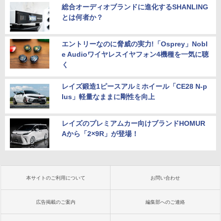
総合オーディオブランドに進化するSHANLING
とは何者か？
エントリーなのに脅威の実力!「Osprey」Nobl
e Audioワイヤレスイヤフォン4機種を一気に聴
く
レイズ鍛造1ピースアルミホイール「CE28 N-p
lus」軽量なままに剛性を向上
レイズのプレミアムカー向けブランドHOMUR
Aから「2×9R」が登場！
本サイトのご利用について
お問い合わせ
広告掲載のご案内
編集部へのご連絡