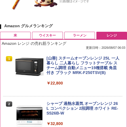
Amazon グルメランキング
米
ウイスキー
ラーメン
レンジ
Amazon レンジ の売れ筋ランキング
更新日時：2026/08/07 06:03
by Amazon 国産ブレンド米 精米 5kg
ブラックニッカ ニッカ Nikka ウィスキ
チキンラーメン どんぶり 85g×12個 日清
[山善] スチームオーブンレンジ 25L 一人
1
1
1
1
ー4000ml ブラックニッカクリア ウヰス
食品 インスタント カップ麺
暮らし 二人暮らし フラットテーブル ス
キー 【日本 アサヒ ウィスキー】 大容量
チーム調理 自動メニュー19種搭載 角皿
￥2,650
お得 4リットル
付き ブラック MRK-F250TSV(B)
￥1,939
￥4,356
￥22,800
【公式】ブタメン とんこつ味 35g×15個
2
野沢農産 無洗米 青い流るる コシヒカリ
2
| 業務用 夜食 カップラーメン ミニカップ
5kg 長野県産 令和7年産
角瓶 2700ml サントリー ウイスキー ハ
シャープ 過熱水蒸気 オーブンレンジ 26
麺 小腹 インスタント アウトドアにも ロ
2
2
イボール 大容量
L コンベクション 2段調理 ホワイト RE-
ーリングストック 大人買い おやつカン
SS26B-W
￥3,980
パニー
￥6,054
￥32,800
￥1,451