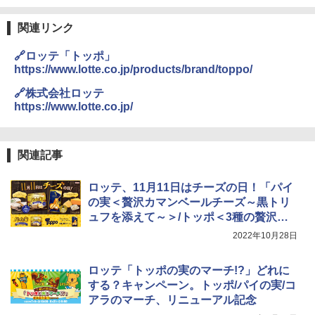
関連リンク
🔗ロッテ「トッポ」
https://www.lotte.co.jp/products/brand/toppo/
🔗株式会社ロッテ
https://www.lotte.co.jp/
関連記事
ロッテ、11月11日はチーズの日！「パイ
の実＜贅沢カマンベールチーズ～黒トリ
ュフを添えて～＞/トッポ＜3種の贅沢チ
ーズ＞」発売
2022年10月28日
ロッテ「トッポの実のマーチ!?」どれに
する？キャンペーン。トッポ/パイの実/コ
アラのマーチ、リニューアル記念