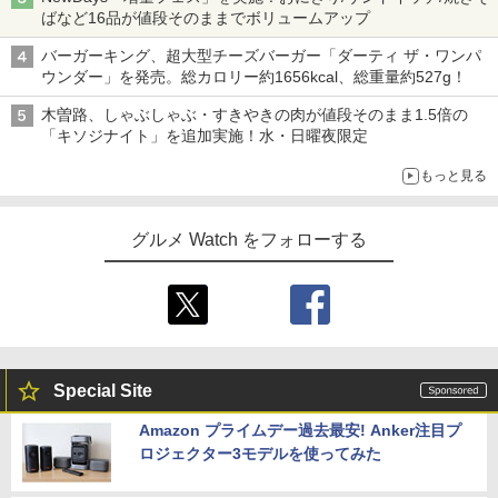
ばなど16品が値段そのままでボリュームアップ
バーガーキング、超大型チーズバーガー「ダーティ ザ・ワンパ
ウンダー」を発売。総カロリー約1656kcal、総重量約527g！
木曽路、しゃぶしゃぶ・すきやきの肉が値段そのまま1.5倍の
「キソジナイト」を追加実施！水・日曜夜限定
もっと見る
グルメ Watch をフォローする
Special Site
Amazon プライムデー過去最安! Anker注目プ
ロジェクター3モデルを使ってみた