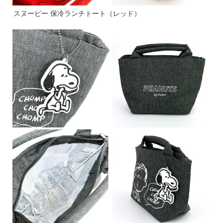
スヌーピー 保冷ランチトート（レッド）