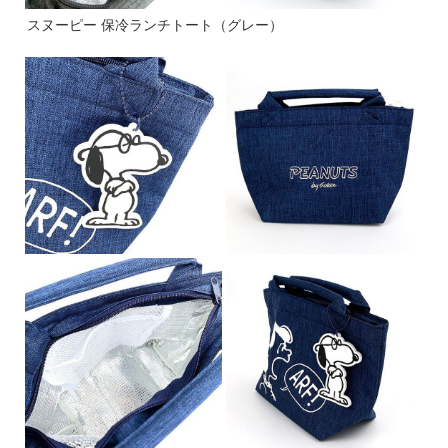
スヌーピー 保冷ランチトート（グレー）