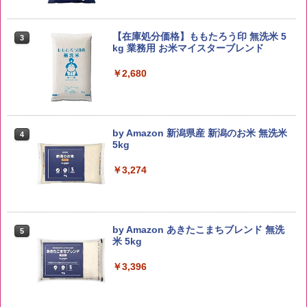
【在庫処分価格】ももたろう印 無洗米 5
3
kg 業務用 お米マイスターブレンド
￥2,680
by Amazon 新潟県産 新潟のお米 無洗米
4
5kg
￥3,274
by Amazon あきたこまちブレンド 無洗
5
米 5kg
￥3,396