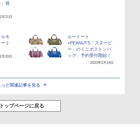
ー」発
年2月21日
リルモ
ルートート
トート
×PEANUTS「スヌーピ
ー」のミニボストンバ
ッグ、予約受付開始！
年2月20日
2023年2月14日
もっと関連記事を見る
トップページに戻る