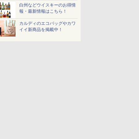
白州などウイスキーのお得情
【2年メーカー保証】
ブラック CF-EA261-
報・最新情報はこちら！
BK
カルディのエコバッグやカワ
イイ新商品を掲載中！