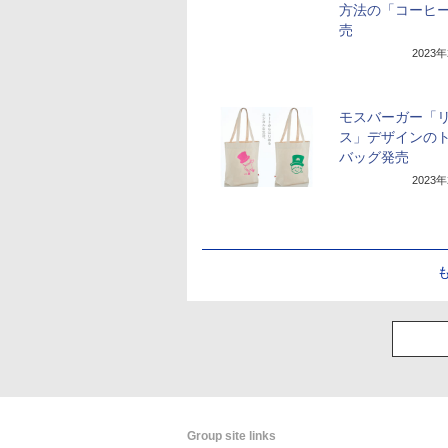
方法の「コーヒ
売
2023
モスバーガー「
ス」デザインの
バッグ発売
2023
Group site links