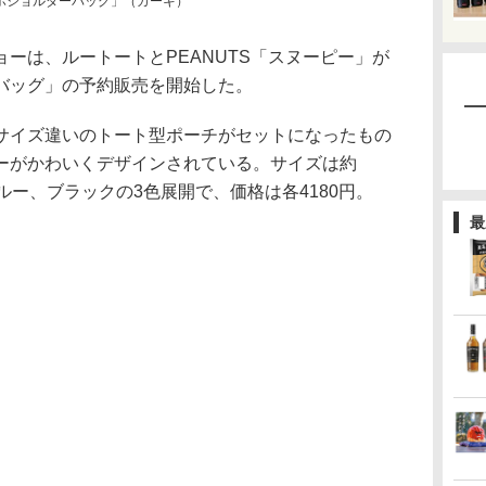
ホショルダーバッグ」（カーキ）
ーは、ルートートとPEANUTS「スヌーピー」が
バッグ」の予約販売を開始した。
イズ違いのトート型ポーチがセットになったもの
ーピーがかわいくデザインされている。サイズは約
ブルー、ブラックの3色展開で、価格は各4180円。
最