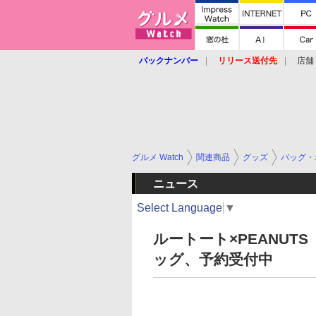
バックナンバー
リリース送付先
店舗
グルメ Watch
関連商品
グッズ
バッグ・
ニュース
Select Language
▼
ルートート×PEANU
ッグ、予約受付中