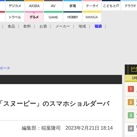
食品
飲料
お酒
メーカー
地域
福袋
ポーチ
1
TS「スヌーピー」のスマホショルダーバ
編集部：稲葉隆司
2023年2月21日 18:14