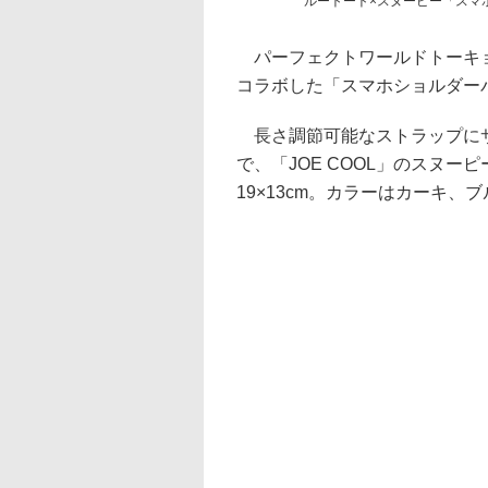
ルートート×スヌーピー「スマ
パーフェクトワールドトーキョ
コラボした「スマホショルダー
長さ調節可能なストラップにサ
で、「JOE COOL」のスヌ
19×13cm。カラーはカーキ、