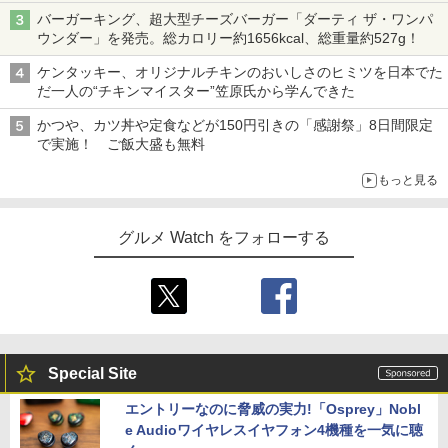
バーガーキング、超大型チーズバーガー「ダーティ ザ・ワンパ
ウンダー」を発売。総カロリー約1656kcal、総重量約527g！
ケンタッキー、オリジナルチキンのおいしさのヒミツを日本でた
だ一人の“チキンマイスター”笠原氏から学んできた
かつや、カツ丼や定食などが150円引きの「感謝祭」8日間限定
で実施！ ご飯大盛も無料
もっと見る
グルメ Watch をフォローする
Special Site
エントリーなのに脅威の実力!「Osprey」Nobl
e Audioワイヤレスイヤフォン4機種を一気に聴