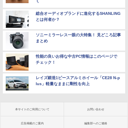
く
総合オーディオブランドに進化するSHANLING
とは何者か？
ソニーミラーレス一眼の大特集！ 見どころ記事
まとめ
性能の良いお得な中古PC情報はこのページで
チェック！
レイズ鍛造1ピースアルミホイール「CE28 N-p
lus」軽量なままに剛性を向上
本サイトのご利用について
お問い合わせ
広告掲載のご案内
編集部へのご連絡