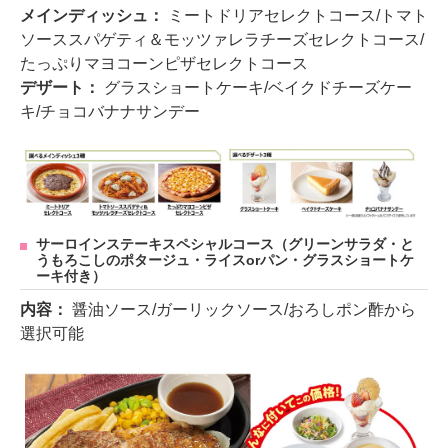
メインディッシュ：
ミートドリアセレクトコース/トマト
ソーススパゲティ＆モッツァレラチーズセレクトコース/
たっぷりマヨコーンピザセレクトコース
デザート：
グラスショートケーキ/ベイクドチーズケー
キ/チョコバナナサンデー
サーロインステーキスペシャルコース（グリーンサラダ・と
うもろこしのポタージュ・ライスorパン・グラスショートケ
ーキ付き）
内容：
醤油ソース/ガーリックソース/おろしポン酢から
選択可能