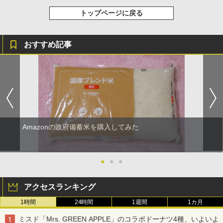
トップページに戻る
おすすめ記事
Amazonの政府備蓄米を購入してみた
●
●
●
アクセスランキング
1時間
24時間
1週間
1カ月
ミスド「Mrs. GREEN APPLE」のコラボドーナツ4種、いよいよ