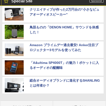
Special Site
クリエイティブが作った2万円台の“小さなピュ
アオーディオスピーカー”
鳥肌ものの「DENON HOME」サウンドを体感
した！
Amazon プライムデー過去最安! Anker注目プ
ロジェクター3モデルを使ってみた
「A&ultima SP4000T」の魅力！ポケットに入
るオーディオの醍醐味
総合オーディオブランドに進化するSHANLING
とは何者か？