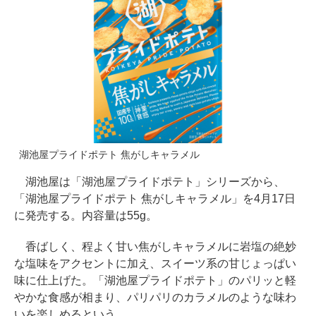
湖池屋プライドポテト 焦がしキャラメル
湖池屋は「湖池屋プライドポテト」シリーズから、
「湖池屋プライドポテト 焦がしキャラメル」を4月17日
に発売する。内容量は55g。
香ばしく、程よく甘い焦がしキャラメルに岩塩の絶妙
な塩味をアクセントに加え、スイーツ系の甘じょっぱい
味に仕上げた。「湖池屋プライドポテト」のパリッと軽
やかな食感が相まり、パリパリのカラメルのような味わ
いを楽しめるという。