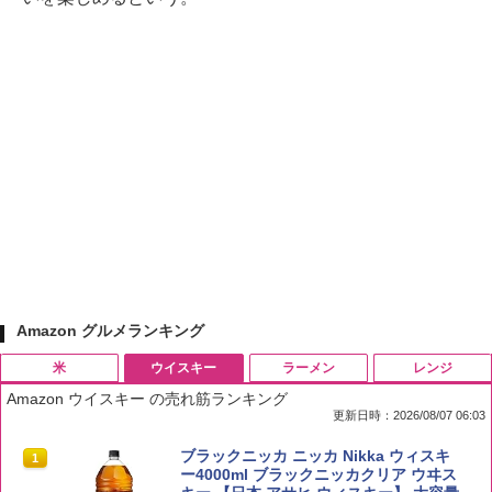
Amazon グルメランキング
米
ウイスキー
ラーメン
レンジ
Amazon ウイスキー の売れ筋ランキング
更新日時：2026/08/07 06:03
by Amazon 国産ブレンド米 精米 5kg
ブラックニッカ ニッカ Nikka ウィスキ
1
1
ー4000ml ブラックニッカクリア ウヰス