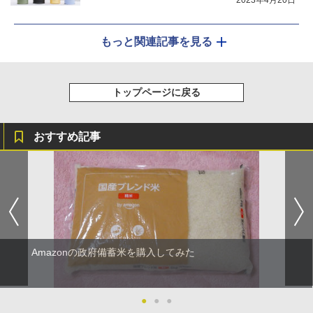
クション トースト機能
￥44,800
もっと関連記事を見る
トップページに戻る
おすすめ記事
Amazonの政府備蓄米を購入してみた
●
●
●