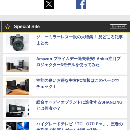
Special Site
ソニーミラーレス一眼の大特集！ 見どころ記事
まとめ
Amazon プライムデー過去最安! Anker注目プ
ロジェクター3モデルを使ってみた
性能の良いお得な中古PC情報はこのページで
チェック！
総合オーディオブランドに進化するSHANLING
とは何者か？
ハイグレードテレビ「TCL Q7D Pro」。圧巻の
色彩美で映画＆ゲームが極上体験に