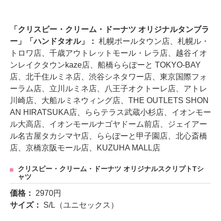
「クリスピー・クリーム・ドーナツ オリジナルタンブラ
ー」「ハンドタオル」：
札幌ポールタウン店、札幌ル・
トロワ店、千歳アウトレットモール・レラ店、越谷イオ
ンレイクタウンkaze店、船橋ららぽーと TOKYO-BAY
店、北千住ルミネ店、渋谷シネタワー店、東京国際フォ
ーラム店、立川ルミネ店、八王子オクトーレ店、アトレ
川崎店、大船ルミネウィング店、THE OUTLETS SHON
AN HIRATSUKA店、ららテラス武蔵小杉店、イオンモー
ル大高店、イオンモールナゴヤドーム前店、ジェイアー
ル名古屋タカシマヤ店、ららぽーと甲子園店、北心斎橋
店、京橋京阪モール店、KUZUHA MALL店
クリスピー・クリーム・ドーナツ オリジナルスクリプトTシ
ャツ
価格：
2970円
サイズ：
S/L（ユニセックス）