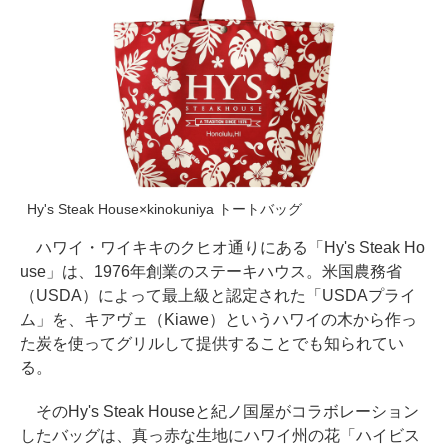
Hy's Steak House×kinokuniya トートバッグ
ハワイ・ワイキキのクヒオ通りにある「Hy's Steak Ho
use」は、1976年創業のステーキハウス。米国農務省
（USDA）によって最上級と認定された「USDAプライ
ム」を、キアヴェ（Kiawe）というハワイの木から作っ
た炭を使ってグリルして提供することでも知られてい
る。
そのHy's Steak Houseと紀ノ国屋がコラボレーション
したバッグは、真っ赤な生地にハワイ州の花「ハイビス