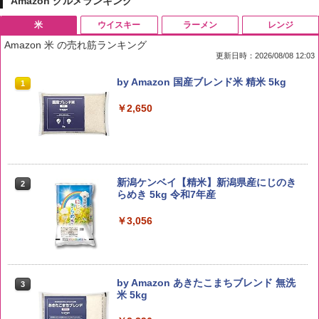
Amazon グルメランキング
米
ウイスキー
ラーメン
レンジ
Amazon 米 の売れ筋ランキング
更新日時：2026/08/08 12:03
by Amazon 国産ブレンド米 精米 5kg
1
￥2,650
新潟ケンベイ【精米】新潟県産にじのき
2
らめき 5kg 令和7年産
￥3,056
by Amazon あきたこまちブレンド 無洗
3
米 5kg