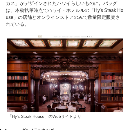
カス」がデザインされたハワイらしいものに。バッグ
は、本稿執筆時点でハワイ・ホノルルの「Hy's Steak Ho
use」の店舗とオンラインストアのみで数量限定販売さ
れている。
「Hy's Steak House」のWebサイトより