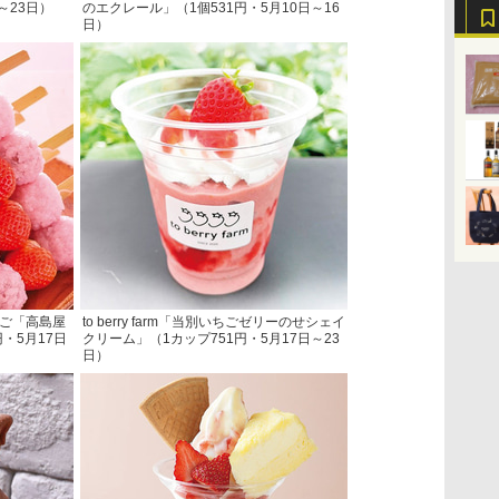
～23日）
のエクレール」（1個531円・5月10日～16
日）
ちご「高島屋
to berry farm「当別いちごゼリーのせシェイ
・5月17日
クリーム」（1カップ751円・5月17日～23
日）