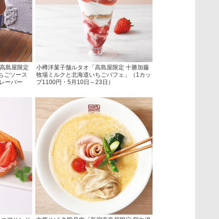
「高島屋限定
小樽洋菓子舗ルタオ「高島屋限定 十勝加藤
ちごソース
牧場ミルクと北海道いちごパフェ」（1カッ
フレーバー
プ1100円・5月10日～23日）