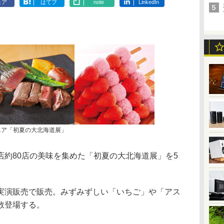
ェア
はてブ
note
LinkedIn
エア「初夏の大北海道展」
約80店の美味を集めた「初夏の大北海道展」を5
演販売で販売。みずみずしい「いちご」や「アス
数登場する。