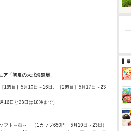
最
クエア「初夏の大北海道展」
（［1週目］5月10日～16日、［2週目］5月17日～23
5月16日と23日は18時まで）
フト～苺～」（1カップ650円・5月10日～23日）