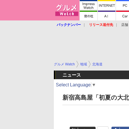
バックナンバー
リリース送付先
店舗
グルメ Watch
地域
北海道
ニュース
Select Language
▼
新宿高島屋「初夏の大北