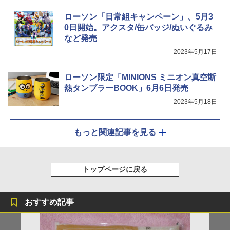
ローソン「日常組キャンペーン」、5月3
0日開始。アクスタ/缶バッジ/ぬいぐるみ
など発売
2023年5月17日
ローソン限定「MINIONS ミニオン真空断
熱タンブラーBOOK」6月6日発売
2023年5月18日
もっと関連記事を見る
トップページに戻る
おすすめ記事