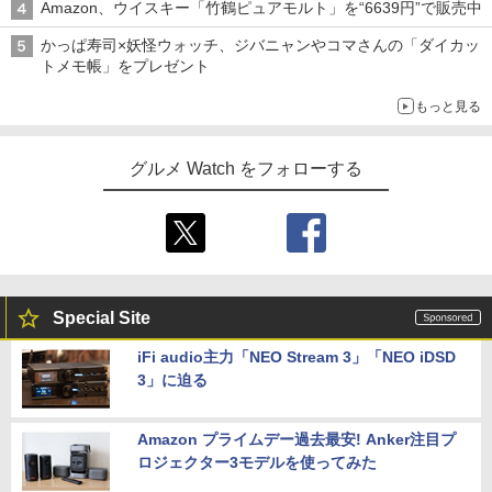
Amazon、ウイスキー「竹鶴ピュアモルト」を“6639円”で販売中
かっぱ寿司×妖怪ウォッチ、ジバニャンやコマさんの「ダイカッ
トメモ帳」をプレゼント
もっと見る
グルメ Watch をフォローする
Special Site
iFi audio主力「NEO Stream 3」「NEO iDSD
3」に迫る
Amazon プライムデー過去最安! Anker注目プ
ロジェクター3モデルを使ってみた