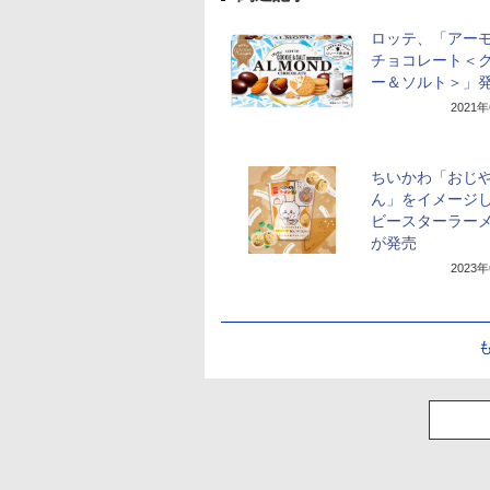
ロッテ、「アー
チョコレート＜
ー＆ソルト＞」
2021
ちいかわ「おじ
ん」をイメージ
ビースターラー
が発売
2023