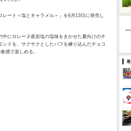
キャラメル＞
レート＜塩とキャラメル＞」を6月13日に発売し
中にロレーヌ産岩塩の塩味をきかせた夏向けのチ
モンドを、サクサクとしたパフを練り込んだチョコ
の食感で楽しめる。
最