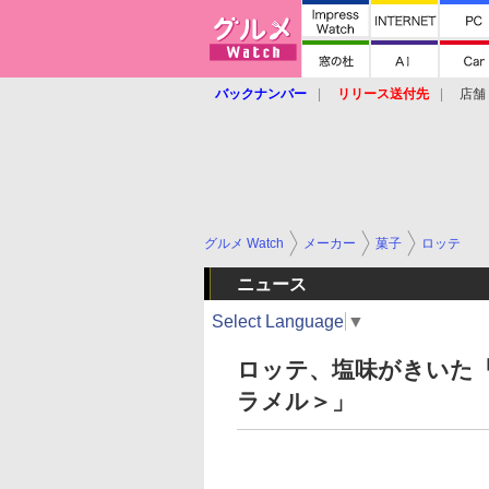
バックナンバー
リリース送付先
店舗
グルメ Watch
メーカー
菓子
ロッテ
ニュース
Select Language
▼
ロッテ、塩味がきいた
ラメル＞」