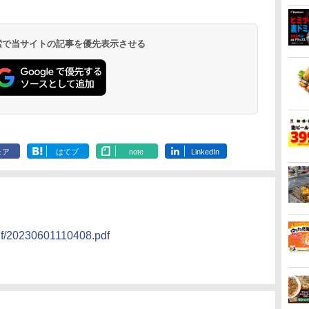
 検索で当サイトの記事を優先表示させる
ェア
はてブ
note
LinkedIn
pdf/20230601110408.pdf