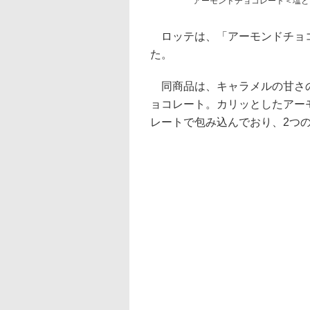
アーモンドチョコレート＜塩と
ロッテは、「アーモンドチョコ
た。
同商品は、キャラメルの甘さの
ョコレート。カリッとしたアー
レートで包み込んでおり、2つ