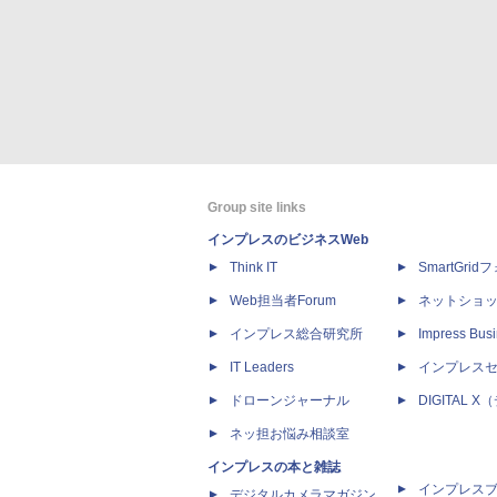
Group site links
インプレスのビジネスWeb
Think IT
SmartGri
Web担当者Forum
ネットショ
インプレス総合研究所
Impress Busi
IT Leaders
インプレス
ドローンジャーナル
DIGITAL
ネッ担お悩み相談室
インプレスの本と雑誌
インプレス
デジタルカメラマガジン