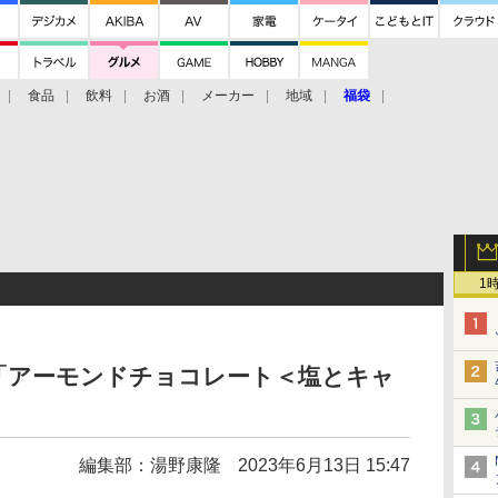
食品
飲料
お酒
メーカー
地域
福袋
1
「アーモンドチョコレート＜塩とキャ
編集部：湯野康隆
2023年6月13日 15:47