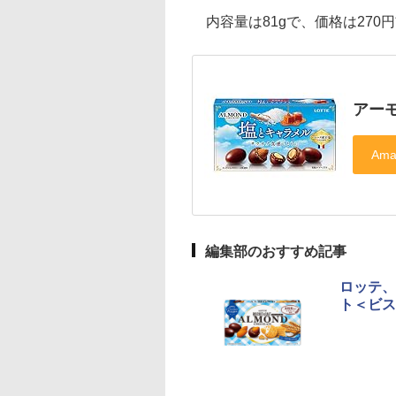
内容量は81gで、価格は270
アー
編集部のおすすめ記事
ロッテ、
ト＜ビス