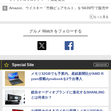
Amazon、ウイスキー「竹鶴ピュアモルト」を“6639円”で販売中
もっと見る
グルメ Watch をフォローする
Special Site
メモリ32GBでも予算内。産経新聞社がAMD R
yzen搭載dynabookを2千台導入
総合オーディオブランドに進化するSHANLING
とは何者か？
お値段そのままでメモリ倍増！メモリ32GBの