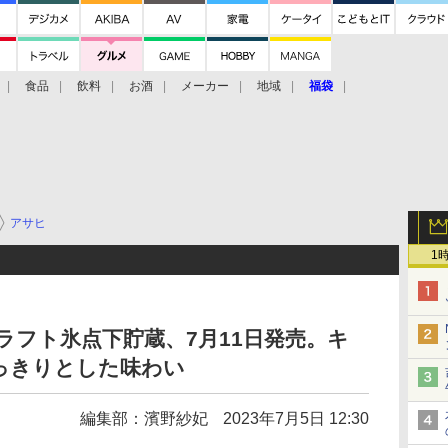
食品
飲料
お酒
メーカー
地域
福袋
アサヒ
1
ラフト氷点下貯蔵、7月11日発売。キ
っきりとした味わい
編集部：濱野紗妃
2023年7月5日 12:30