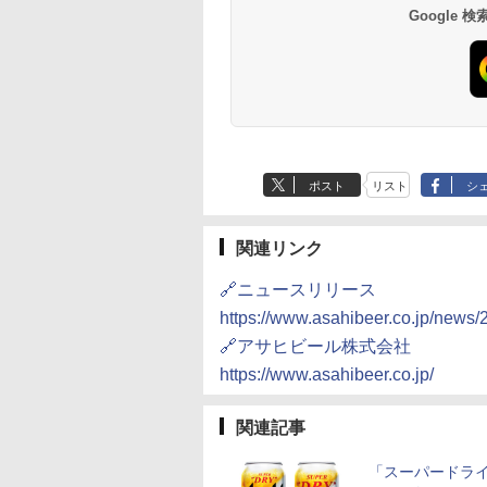
Google
ポスト
リスト
シ
関連リンク
🔗ニュースリリース
https://www.asahibeer.co.jp/news
🔗アサヒビール株式会社
https://www.asahibeer.co.jp/
関連記事
「スーパードライ