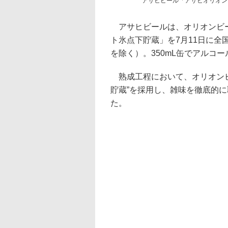
アサヒビール「アサヒオリオン
アサヒビールは、オリオンビー
ト氷点下貯蔵」を7月11日に
を除く）。350mL缶でアルコー
熟成工程において、オリオンビ
貯蔵”を採用し、雑味を徹底的
た。