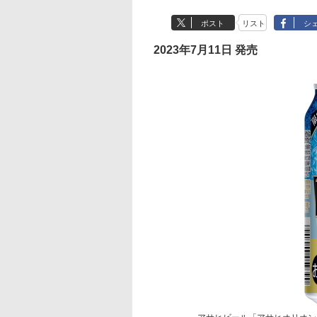
ポスト
リスト
シ
2023年7月11日 発売