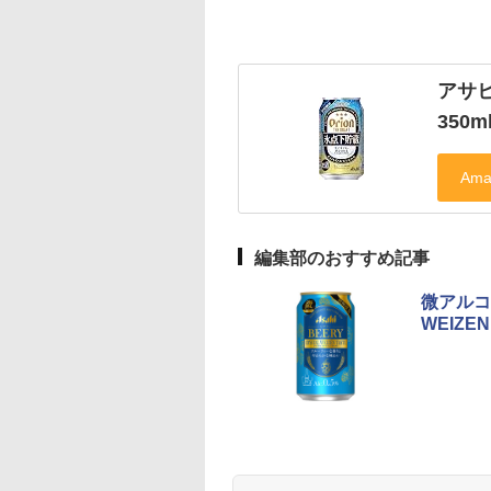
アサ
350m
編集部のおすすめ記事
微アルコ
WEIZE