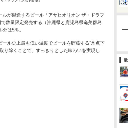
 ザ・ドラフト氷点下貯蔵」
ルが製造するビール「アサヒオリオン ザ・ドラフ
全国で数量限定発売する（沖縄県と鹿児島県奄美群島
ル分は5％。
ール史上最も低い温度でビールを貯蔵する“氷点下
に取り除くことで、すっきりとした味わいを実現し
最