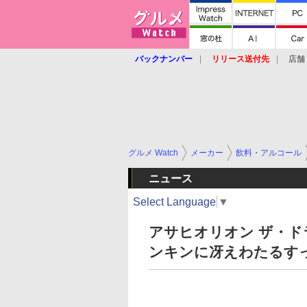
バックナンバー
リリース送付先
店舗
グルメ Watch
メーカー
飲料・アルコール
ニュース
Select Language
▼
アサヒオリオン ザ・ド
ンキンに冴えわたるす