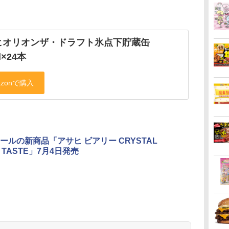
ヒオリオンザ・ドラフト氷点下貯蔵缶
l×24本
ールの新商品「アサヒ ビアリー CRYSTAL
N TASTE」7月4日発売