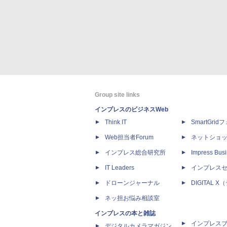
Group site links
インプレスのビジネスWeb
Think IT
SmartGri
Web担当者Forum
ネットショ
インプレス総合研究所
Impress Busi
IT Leaders
インプレス
ドローンジャーナル
DIGITAL
ネッ担お悩み相談室
インプレスの本と雑誌
インプレス
デジタルカメラマガジン