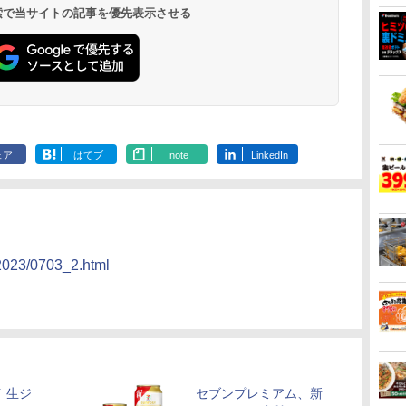
 検索で当サイトの記事を優先表示させる
ェア
はてブ
note
LinkedIn
/2023/0703_2.html
 生ジ
セブンプレミアム、新