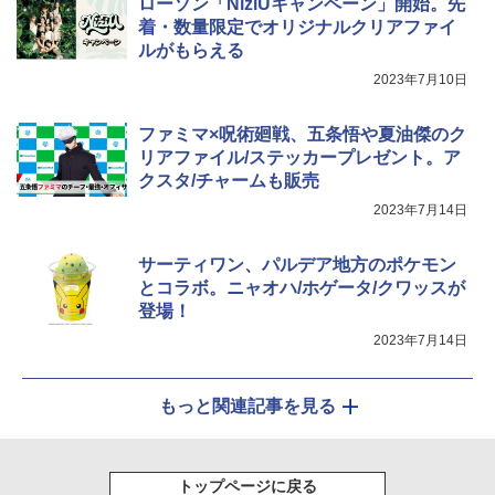
ローソン「NiziUキャンペーン」開始。先
着・数量限定でオリジナルクリアファイ
ルがもらえる
2023年7月10日
ファミマ×呪術廻戦、五条悟や夏油傑のク
リアファイル/ステッカープレゼント。ア
クスタ/チャームも販売
2023年7月14日
サーティワン、パルデア地方のポケモン
とコラボ。ニャオハ/ホゲータ/クワッスが
登場！
2023年7月14日
もっと関連記事を見る
トップページに戻る