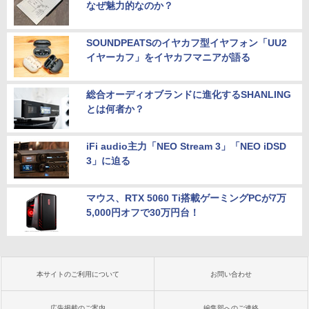
なぜ魅力的なのか？
SOUNDPEATSのイヤカフ型イヤフォン「UU2
イヤーカフ」をイヤカフマニアが語る
総合オーディオブランドに進化するSHANLING
とは何者か？
iFi audio主力「NEO Stream 3」「NEO iDSD
3」に迫る
マウス、RTX 5060 Ti搭載ゲーミングPCが7万
5,000円オフで30万円台！
本サイトのご利用について
お問い合わせ
広告掲載のご案内
編集部へのご連絡