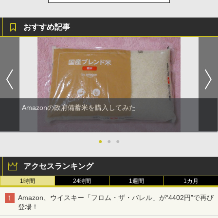
おすすめ記事
Amazonの政府備蓄米を購入してみた
●
●
●
アクセスランキング
1時間
24時間
1週間
1カ月
Amazon、ウイスキー「フロム・ザ・バレル」が“4402円”で再び
登場！