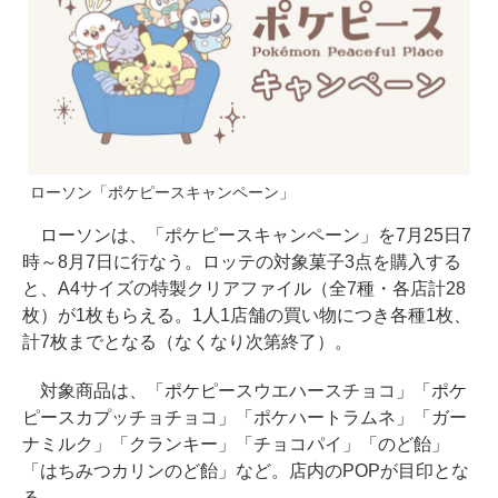
ローソン「ポケピースキャンペーン」
ローソンは、「ポケピースキャンペーン」を7月25日7
時～8月7日に行なう。ロッテの対象菓子3点を購入する
と、A4サイズの特製クリアファイル（全7種・各店計28
枚）が1枚もらえる。1人1店舗の買い物につき各種1枚、
計7枚までとなる（なくなり次第終了）。
対象商品は、「ポケピースウエハースチョコ」「ポケ
ピースカプッチョチョコ」「ポケハートラムネ」「ガー
ナミルク」「クランキー」「チョコパイ」「のど飴」
「はちみつカリンのど飴」など。店内のPOPが目印とな
る。