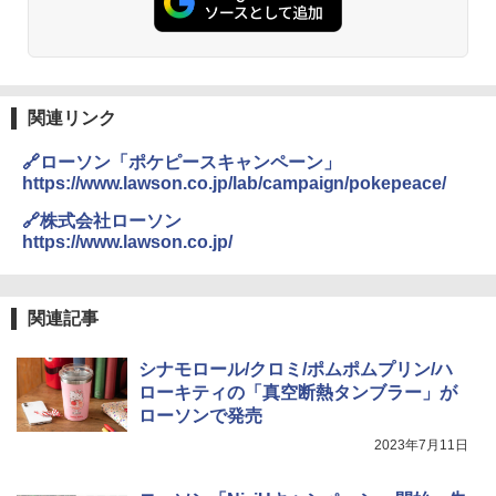
関連リンク
🔗ローソン「ポケピースキャンペーン」
https://www.lawson.co.jp/lab/campaign/pokepeace/
🔗株式会社ローソン
https://www.lawson.co.jp/
関連記事
シナモロール/クロミ/ポムポムプリン/ハ
ローキティの「真空断熱タンブラー」が
ローソンで発売
2023年7月11日