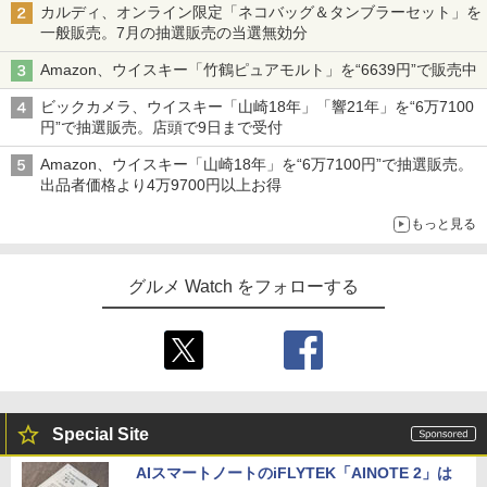
カルディ、オンライン限定「ネコバッグ＆タンブラーセット」を
一般販売。7月の抽選販売の当選無効分
Amazon、ウイスキー「竹鶴ピュアモルト」を“6639円”で販売中
ビックカメラ、ウイスキー「山崎18年」「響21年」を“6万7100
円”で抽選販売。店頭で9日まで受付
Amazon、ウイスキー「山崎18年」を“6万7100円”で抽選販売。
出品者価格より4万9700円以上お得
もっと見る
グルメ Watch をフォローする
Special Site
AIスマートノートのiFLYTEK「AINOTE 2」は