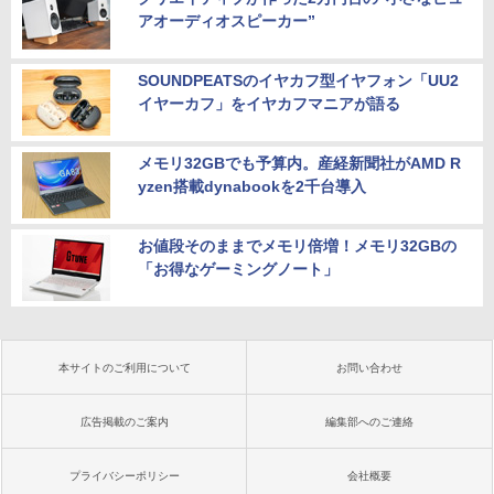
アオーディオスピーカー”
SOUNDPEATSのイヤカフ型イヤフォン「UU2
イヤーカフ」をイヤカフマニアが語る
メモリ32GBでも予算内。産経新聞社がAMD R
yzen搭載dynabookを2千台導入
お値段そのままでメモリ倍増！メモリ32GBの
「お得なゲーミングノート」
本サイトのご利用について
お問い合わせ
広告掲載のご案内
編集部へのご連絡
プライバシーポリシー
会社概要