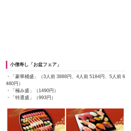
小僧寿し「お盆フェア」
・「豪華桶盛」（3人前 3888円、4人前 5184円、5人前 6
480円）
・「極み盛」（1490円）
・「特選盛」（993円）