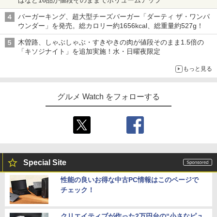
ばなど16品が値段そのままでボリュームアップ
バーガーキング、超大型チーズバーガー「ダーティ ザ・ワンパ
ウンダー」を発売。総カロリー約1656kcal、総重量約527g！
木曽路、しゃぶしゃぶ・すきやきの肉が値段そのまま1.5倍の
「キソジナイト」を追加実施！水・日曜夜限定
もっと見る
グルメ Watch をフォローする
Special Site
性能の良いお得な中古PC情報はこのページで
チェック！
クリエイティブが作った2万円台の“小さなピュ