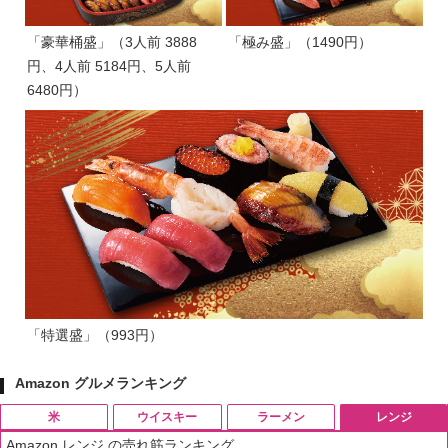
「豪華桶盛」（3人前 3888
「極み盛」（1490円）
円、4人前 5184円、5人前
6480円）
「特選盛」（993円）
Amazon グルメランキング
米
ウイスキー
ラーメン
レンジ
Amazon レンジ の売れ筋ランキング