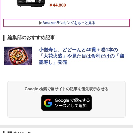
￥44,800
Amazonランキングをもっと見る
編集部のおすすめ記事
小僧寿し、どどーんと40貫＋巻1本の
「大花火盛」や見た目は舎利だけの「幽
霊寿し」発売
Google 検索で当サイトの記事を優先表示させる