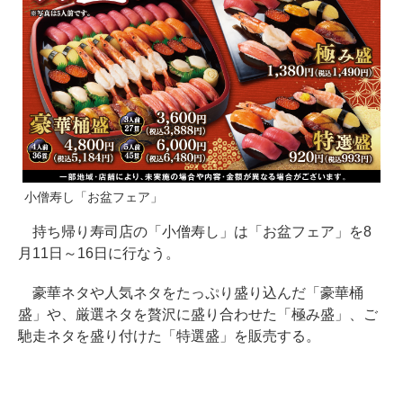
小僧寿し「お盆フェア」
持ち帰り寿司店の「小僧寿し」は「お盆フェア」を8
月11日～16日に行なう。
豪華ネタや人気ネタをたっぷり盛り込んだ「豪華桶
盛」や、厳選ネタを贅沢に盛り合わせた「極み盛」、ご
馳走ネタを盛り付けた「特選盛」を販売する。