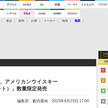
食品
飲料
お酒
メーカー
地域
福袋
1
ー、アメリカンウイスキー
ェント）」数量限定発売
編集部：藪内葉純
2023年9月23日 17:00