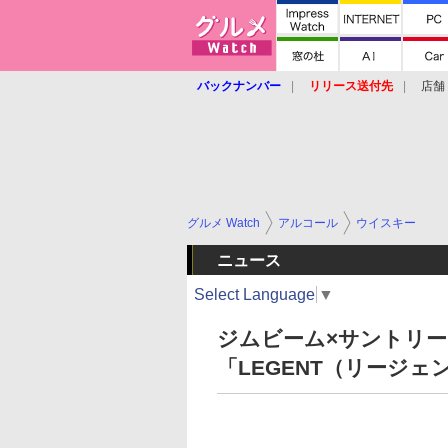
バックナンバー
リリース送付先
店舗
グルメ Watch
アルコール
ウイスキー
ニュース
Select Language
▼
ジムビーム×サントリ
「LEGENT（リージ