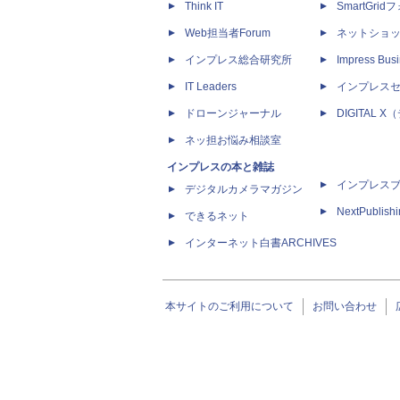
Think IT
SmartGri
Web担当者Forum
ネットショ
インプレス総合研究所
Impress Busi
IT Leaders
インプレス
ドローンジャーナル
DIGITAL
ネッ担お悩み相談室
インプレスの本と雑誌
インプレス
デジタルカメラマガジン
NextPublish
できるネット
インターネット白書ARCHIVES
本サイトのご利用について
お問い合わせ