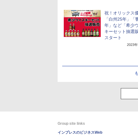
祝！オリックス
「白州25年」「響
年」など「希少
キーセット抽選
スタート
2023
Group site links
インプレスのビジネスWeb