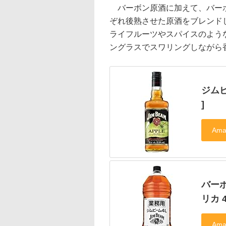
バーボン原酒に加えて、バーボ
ぞれ後熟させた原酒をブレンド
ライフルーツやスパイスのよう
ングラスでスワリングしながら
ジムビ
]
バーボ
リカ 4