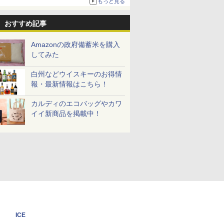
もっと見る
ニンテンドーeショップでは「大神 絶景版」が
67%オフで990円
おすすめ記事
Amazonの政府備蓄米を購入
してみた
白州などウイスキーのお得情
報・最新情報はこちら！
カルディのエコバッグやカワ
イイ新商品を掲載中！
ICE