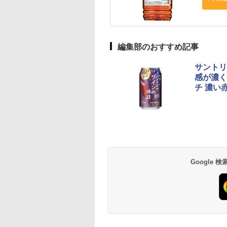
編集部のおすすめ記事
サントリ
感が濃く
チ 濃い
Google