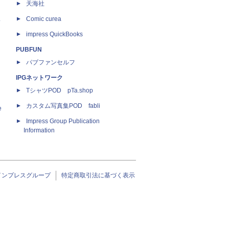
天海社
ス
Comic curea
impress QuickBooks
PUBFUN
パブファンセルフ
IPGネットワーク
TシャツPOD pTa.shop
カスタム写真集POD fabli
e
Impress Group Publication
Information
インプレスグループ
特定商取引法に基づく表示