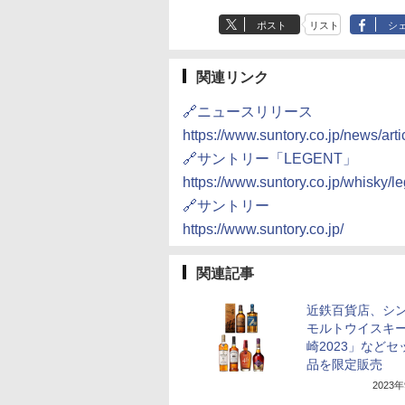
ポスト
リスト
シ
関連リンク
🔗ニュースリリース
https://www.suntory.co.jp/news/art
🔗サントリー「LEGENT」
https://www.suntory.co.jp/whisky/le
🔗サントリー
https://www.suntory.co.jp/
関連記事
近鉄百貨店、シ
モルトウイスキ
崎2023」などセ
品を限定販売
2023