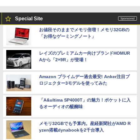
Special Site
お値段そのままでメモリ倍増！メモリ32GBの
「お得なゲーミングノート」
レイズのプレミアムカー向けブランドHOMUR
Aから「2×9R」が登場！
Amazon プライムデー過去最安! Anker注目プ
ロジェクター3モデルを使ってみた
「A&ultima SP4000T」の魅力！ポケットに入
るオーディオの醍醐味
メモリ32GBでも予算内。産経新聞社がAMD R
yzen搭載dynabookを2千台導入