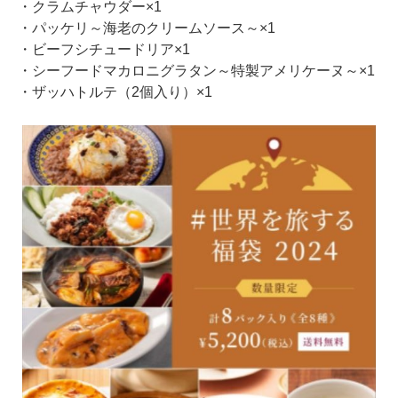
・クラムチャウダー×1
・パッケリ～海老のクリームソース～×1
・ビーフシチュードリア×1
・シーフードマカロニグラタン～特製アメリケーヌ～×1
・ザッハトルテ（2個入り）×1