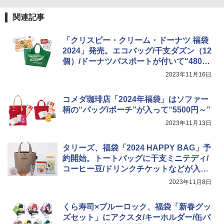
関連記事
「クリスピー・クリーム・ドーナツ 福袋
2024」発売。エコバッグ/干支ダズン（12
個）/ドーナツパスポートが付いて“4800
円～”
2023年11月16日
コメダ珈琲店「2024年福袋」はソファー
柄の“バッグ/ポーチ”が入って“5500円～”
2023年11月13日
タリーズ、福袋「2024 HAPPY BAG」予
約開始。トートバッグに干支ミニテディ/
コーヒー豆/ドリンクチケットなどが入っ
て“4400円/7000円/1万円”
2023年11月8日
くら寿司×ブルーロック、福袋「新春グッ
ズセット」にアクスタ/キーホルダー/缶バ