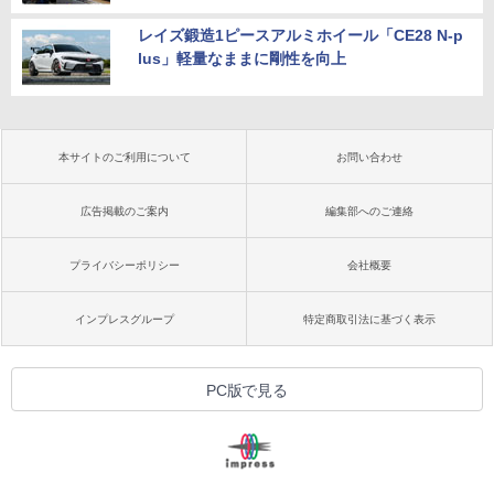
レイズ鍛造1ピースアルミホイール「CE28 N-p
lus」軽量なままに剛性を向上
本サイトのご利用について
お問い合わせ
広告掲載のご案内
編集部へのご連絡
プライバシーポリシー
会社概要
インプレスグループ
特定商取引法に基づく表示
PC版で見る