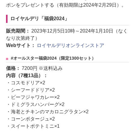
ポンをプレゼントする（有効期限は2024年2月29日）。
ロイヤルデリ「福袋2024」
販売期間：
2023年12月5日10時～2024年1月10日（なく
なり次第終了）
Webサイト：
ロイヤルデリオンラインストア
#オールスター福袋2024（限定1300セット）
価格：
7200円 ※送料込み
内容（7種13品）：
・コスモドリア×2
・シーフードドリア×2
・ビーフジャワカレー×2
・ドミグラスハンバーグ×2
・海老とチキンのマカロニグラタン×2
・コーンポタージュ×2
・スイートポテトミニ×1