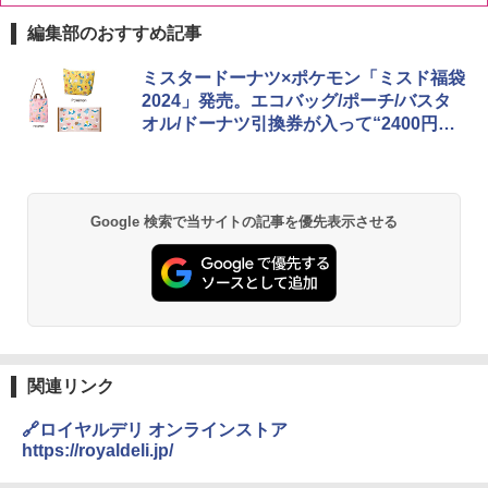
編集部のおすすめ記事
ミスタードーナツ×ポケモン「ミスド福袋
2024」発売。エコバッグ/ポーチ/バスタ
オル/ドーナツ引換券が入って“2400円
～”の3種類
Google 検索で当サイトの記事を優先表示させる
関連リンク
🔗ロイヤルデリ オンラインストア
https://royaldeli.jp/