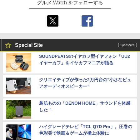
グルメ Watch をフォローする
Special Site
SOUNDPEATSのイヤカフ型イヤフォン「UU2
イヤーカフ」をイヤカフマニアが語る
クリエイティブが作った2万円台の“小さなピュ
アオーディオスピーカー”
鳥肌ものの「DENON HOME」サウンドを体感
した！
ハイグレードテレビ「TCL Q7D Pro」。圧巻の
色彩美で映画＆ゲームが極上体験に