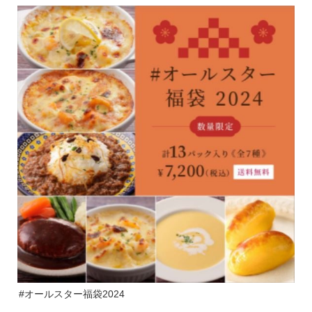
#オールスター福袋2024