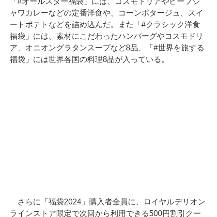
「#オールスター福袋」には、コスモドリアやビーフジ
ャワカレーなどの定番洋食や、コーンポタージュ、スイ
ートポテトなどを詰め込んだ。また「#クラシック洋食
福袋」には、素材にこだわったハンバーグやコスモドリ
ア、オニオングラタンスープなど8品、「#世界を旅する
福袋」には世界各国の料理8品が入っている。
さらに「福袋2024」購入者全員に、ロイヤルデリオン
ラインストア限定で次回から利用できる500円割引クー