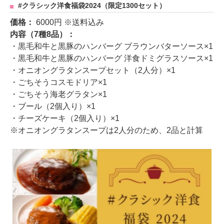
#クラシック洋食福袋2024（限定1300セット）
価格：
6000円 ※送料込み
内容（7種8品）：
・黒毛和牛と黒豚のハンバーグ ブラウンバターソース×1
・黒毛和牛と黒豚のハンバーグ 洋食ドミグラスソース×1
・オニオングラタンスープセット（2人分）×1
・ごちそうコスモドリア×1
・ごちそう海老グラタン×1
・ブール（2個入り）×1
・チーズケーキ（2個入り）×1
※オニオングラタンスープは2人分のため、2品と計算