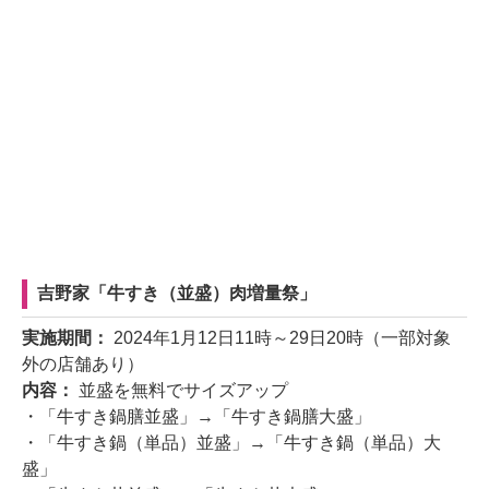
吉野家「牛すき（並盛）肉増量祭」
実施期間：
2024年1月12日11時～29日20時（一部対象
外の店舗あり）
内容：
並盛を無料でサイズアップ
・「牛すき鍋膳並盛」→「牛すき鍋膳大盛」
・「牛すき鍋（単品）並盛」→「牛すき鍋（単品）大
盛」