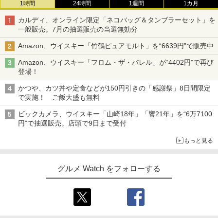
1時間
24時間
1週間
1カ月
カルディ、オンライン限定「ネコバッグ＆タンブラーセット」を
一般販売。7月の抽選販売の当選無効分
Amazon、ウイスキー「竹鶴ピュアモルト」を“6639円”で販売中
Amazon、ウイスキー「フロム・ザ・バレル」が“4402円”で再び
登場！
かつや、カツ丼や定食などが150円引きの「感謝祭」8日間限定
で実施！ ご飯大盛も無料
ビックカメラ、ウイスキー「山崎18年」「響21年」を“6万7100
円”で抽選販売。店頭で9日まで受付
もっと見る
グルメ Watch をフォローする