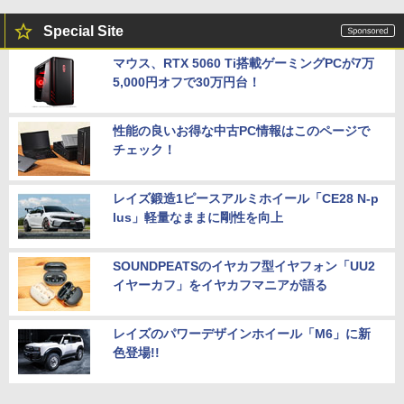
Special Site
マウス、RTX 5060 Ti搭載ゲーミングPCが7万
5,000円オフで30万円台！
性能の良いお得な中古PC情報はこのページで
チェック！
レイズ鍛造1ピースアルミホイール「CE28 N-p
lus」軽量なままに剛性を向上
SOUNDPEATSのイヤカフ型イヤフォン「UU2
イヤーカフ」をイヤカフマニアが語る
レイズのパワーデザインホイール「M6」に新
色登場!!