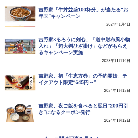
吉野家「牛丼並盛100杯分」が当たる“お
年玉”キャンペーン
2024年1月4日
吉野家×るろうに剣心、「道中財布風小物
入れ」「超大判ひざ掛け」などがもらえ
るキャンペーン実施
2023年11月16日
吉野家、初「牛恵方巻」の予約開始。テ
イクアウト限定“645円～”
2024年1月12日
吉野家、夜ご飯を食べると翌日“200円引
き”になるクーポン発行
2024年1月12日