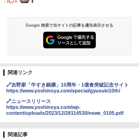
Google 検索で当サイトの記事を優先表示させる
関連リンク
🔗吉野家「牛すき鍋膳」10周年・1億食突破記念サイト
https://www.yoshinoya.com/special/gyusuki10th/
🔗ニュースリリース
https://www.yoshinoya.com/wp-
content/uploads/2023/12/28114530/news_0105.pdf
関連記事