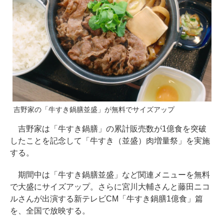
吉野家の「牛すき鍋膳並盛」が無料でサイズアップ
吉野家は「牛すき鍋膳」の累計販売数が1億食を突破
したことを記念して「牛すき（並盛）肉増量祭」を実施
する。
期間中は「牛すき鍋膳並盛」など関連メニューを無料
で大盛にサイズアップ。さらに宮川大輔さんと藤田ニコ
ルさんが出演する新テレビCM「牛すき鍋膳1億食」篇
を、全国で放映する。