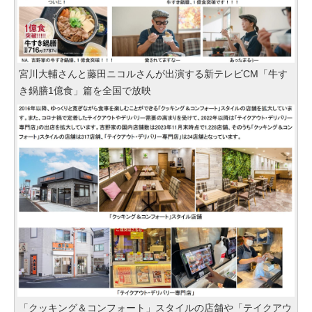
宮川大輔さんと藤田ニコルさんが出演する新テレビCM「牛す
き鍋膳1億食」篇を全国で放映
「クッキング＆コンフォート」スタイルの店舗や「テイクアウ