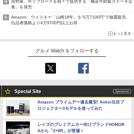
吉野家、牛リブロースを熱々で提供する「極旨牛鉄板ステーキ定
食」を発売
Amazon、ウイスキー「山崎18年」を“6万7100円”で抽選販売。
出品者価格より4万9700円以上お得
もっと見る
グルメ Watch をフォローする
Special Site
Amazon プライムデー過去最安! Anker注目プ
ロジェクター3モデルを使ってみた
レイズのプレミアムカー向けブランドHOMUR
Aから「2×9R」が登場！