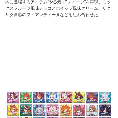
内に登場するアイテム“やる気UPスイーツ”を再現。ミッ
クスフルーツ風味チョコとホイップ風味クリーム、ザク
ザク食感のフィアンティーヌなどを組み合わせた。