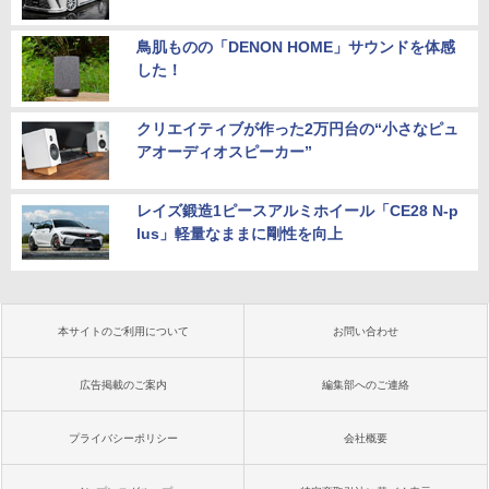
鳥肌ものの「DENON HOME」サウンドを体感
した！
クリエイティブが作った2万円台の“小さなピュ
アオーディオスピーカー”
レイズ鍛造1ピースアルミホイール「CE28 N-p
lus」軽量なままに剛性を向上
本サイトのご利用について
お問い合わせ
広告掲載のご案内
編集部へのご連絡
プライバシーポリシー
会社概要