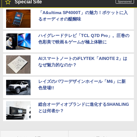
Special Site
「A&ultima SP4000T」の魅力！ポケットに入
るオーディオの醍醐味
ハイグレードテレビ「TCL Q7D Pro」。圧巻の
色彩美で映画＆ゲームが極上体験に
AIスマートノートのiFLYTEK「AINOTE 2」は
なぜ魅力的なのか？
レイズのパワーデザインホイール「M6」に新
色登場!!
総合オーディオブランドに進化するSHANLING
とは何者か？