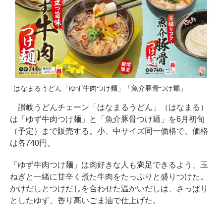
はなまるうどん「ゆず牛肉つけ麺」「魚介豚骨つけ麺」
讃岐うどんチェーン「はなまるうどん」（はなまる）
は「ゆず牛肉つけ麺」と「魚介豚骨つけ麺」を6月初旬
（予定）まで販売する。小、中サイズ同一価格で、価格
は各740円。
「ゆず牛肉つけ麺」は肉好きな人も満足できるよう、玉
ねぎと一緒に甘辛く煮た牛肉をたっぷりと盛りつけた。
かけだしとつけだしを合わせた温かいだしは、さっぱり
としたゆず、香り高いごま油で仕上げた。