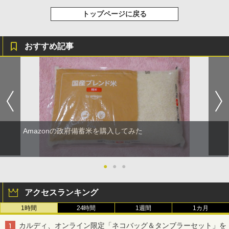
トップページに戻る
おすすめ記事
Amazonの政府備蓄米を購入してみた
●
●
●
アクセスランキング
1時間
24時間
1週間
1カ月
カルディ、オンライン限定「ネコバッグ＆タンブラーセット」を