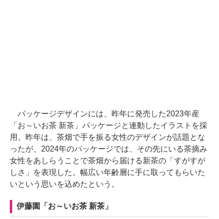
パッケージデザインには、昨年に発売した2023年産
「お～いお茶 新茶」パッケージと連動したイラストを採
用。昨年は、茶畑で手を振る女性のデザインが話題とな
ったが、2024年のパッケージでは、その先にいる茶摘み
女性をあしらうことで茶畑から届ける新茶の「すがすが
しさ」を表現した。幅広い年齢層に手に取ってもらいた
いという思いを込めたという。
伊藤園「お～いお茶 新茶」