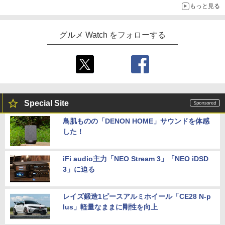
もっと見る
グルメ Watch をフォローする
Special Site
鳥肌ものの「DENON HOME」サウンドを体感
した！
iFi audio主力「NEO Stream 3」「NEO iDSD
3」に迫る
レイズ鍛造1ピースアルミホイール「CE28 N-p
lus」軽量なままに剛性を向上