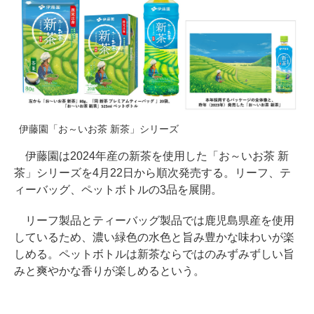
伊藤園「お～いお茶 新茶」シリーズ
伊藤園は2024年産の新茶を使用した「お～いお茶 新
茶」シリーズを4月22日から順次発売する。リーフ、テ
ィーバッグ、ペットボトルの3品を展開。
リーフ製品とティーバッグ製品では鹿児島県産を使用
しているため、濃い緑色の水色と旨み豊かな味わいが楽
しめる。ペットボトルは新茶ならではのみずみずしい旨
みと爽やかな香りが楽しめるという。