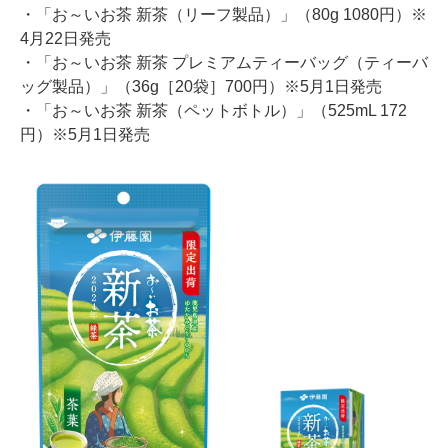
・「お～いお茶 新茶（リーフ製品）」（80g 1080円）※
4月22日発売
・「お～いお茶 新茶 プレミアムティーバッグ（ティーバ
ッグ製品）」（36g［20袋］700円）※5月1日発売
・「お～いお茶 新茶（ペットボトル）」（525mL 172
円）※5月1日発売