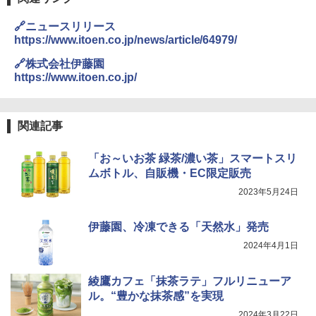
🔗ニュースリリース
https://www.itoen.co.jp/news/article/64979/
🔗株式会社伊藤園
https://www.itoen.co.jp/
関連記事
「お～いお茶 緑茶/濃い茶」スマートスリ
ムボトル、自販機・EC限定販売
2023年5月24日
伊藤園、冷凍できる「天然水」発売
2024年4月1日
綾鷹カフェ「抹茶ラテ」フルリニューア
ル。“豊かな抹茶感”を実現
2024年3月22日