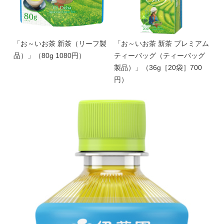
「お～いお茶 新茶（リーフ製
「お～いお茶 新茶 プレミアム
品）」（80g 1080円）
ティーバッグ（ティーバッグ
製品）」（36g［20袋］700
円）