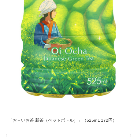
「お～いお茶 新茶（ペットボトル）」（525mL 172円）