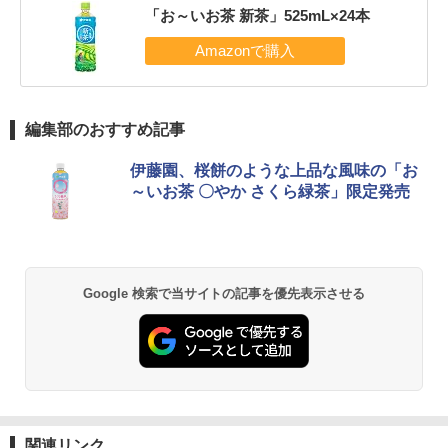
「お～いお茶 新茶」525mL×24本
編集部のおすすめ記事
伊藤園、桜餅のような上品な風味の「お
～いお茶 〇やか さくら緑茶」限定発売
Google 検索で当サイトの記事を優先表示させる
関連リンク