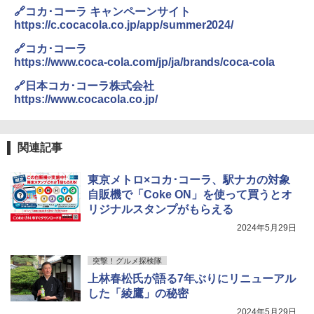
🔗コカ･コーラ キャンペーンサイト
https://c.cocacola.co.jp/app/summer2024/
🔗コカ･コーラ
https://www.coca-cola.com/jp/ja/brands/coca-cola
🔗日本コカ･コーラ株式会社
https://www.cocacola.co.jp/
関連記事
東京メトロ×コカ･コーラ、駅ナカの対象
自販機で「Coke ON」を使って買うとオ
リジナルスタンプがもらえる
2024年5月29日
突撃！グルメ探検隊
上林春松氏が語る7年ぶりにリニューアル
した「綾鷹」の秘密
2024年5月29日