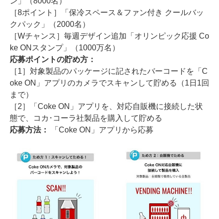
ン」（8000名）
［8ポイント］「保冷スペース＆ファン付き クールバッ
クパック」（2000名）
［Wチャンス］毎週デザイン追加「オリンピック応援 Co
ke ONスタンプ」（1000万名）
応募ポイントの貯め方：
［1］対象製品のパッケージに記されたバーコードを「C
oke ON」アプリのカメラでスキャンして貯める（1日1回
まで）
［2］「Coke ON」アプリを、対応自販機に接続した状
態で、コカ･コーラ社製品を購入して貯める
応募方法：
「Coke ON」アプリから応募