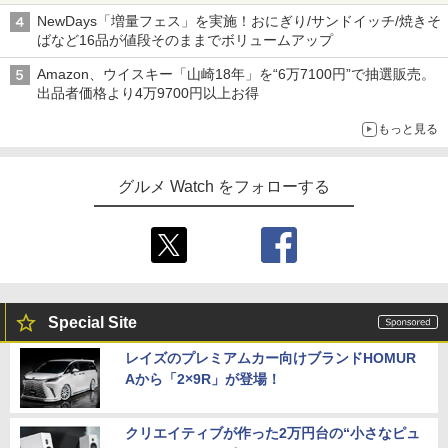
NewDays「増量フェス」を実施！おにぎり/サンドイッチ/焼きそ
ばなど16品が値段そのままでボリュームアップ
Amazon、ウイスキー「山崎18年」を“6万7100円”で抽選販売。
出品者価格より4万9700円以上お得
もっと見る
グルメ Watch をフォローする
Special Site
レイズのプレミアムカー向けブランドHOMUR
Aから「2×9R」が登場！
クリエイティブが作った2万円台の“小さなピュ