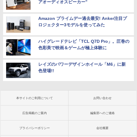
アオーディオスピーカー”
Amazon プライムデー過去最安! Anker注目プ
ロジェクター3モデルを使ってみた
ハイグレードテレビ「TCL Q7D Pro」。圧巻の
色彩美で映画＆ゲームが極上体験に
レイズのパワーデザインホイール「M6」に新
色登場!!
本サイトのご利用について
お問い合わせ
広告掲載のご案内
編集部へのご連絡
プライバシーポリシー
会社概要