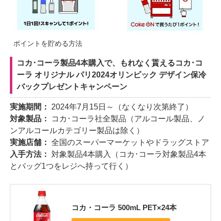
ポイントを貯める方法
コカ･コーラ製品4本購入で、もれなく貰えるコカ･コ
ーラ オリジナル パリ2024オリンピック デザイン保冷
バックプレゼントキャンペーン
実施期間：
2024年7月15日～（なくなり次第終了）
対象製品：
コカ･コーラ社全製品（アルコール製品、ノ
ンアルコールカテゴリー製品は除く）
実施店舗：
全国のスーパーマーケットやドラッグストア
入手方法：
対象製品4本購入（コカ･コーラ対象製品4本
とバッグ1つをレジへ持って行く）
コカ・コーラ 500mL PET×24本