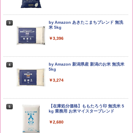
by Amazon あきたこまちブレンド 無洗
3
米 5kg
￥3,396
by Amazon 新潟県産 新潟のお米 無洗米
4
5kg
￥3,274
【在庫処分価格】ももたろう印 無洗米 5
5
kg 業務用 お米マイスターブレンド
￥2,680