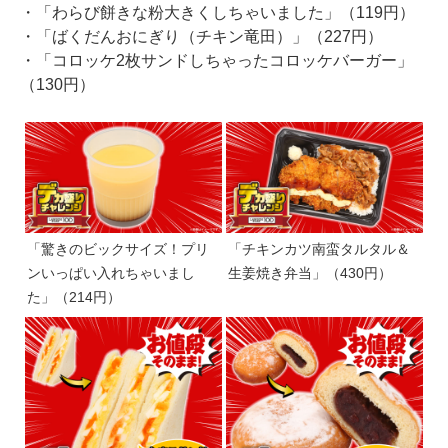
・「わらび餅きな粉大きくしちゃいました」（119円）
・「ばくだんおにぎり（チキン竜田）」（227円）
・「コロッケ2枚サンドしちゃったコロッケバーガー」
（130円）
「驚きのビックサイズ！プリ
「チキンカツ南蛮タルタル＆
ンいっぱい入れちゃいまし
生姜焼き弁当」（430円）
た」（214円）