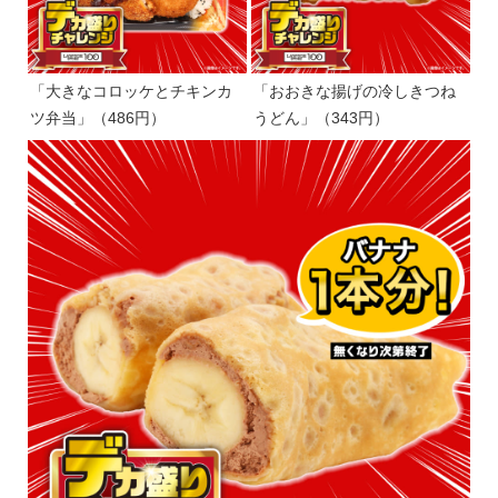
「大きなコロッケとチキンカ
「おおきな揚げの冷しきつね
ツ弁当」（486円）
うどん」（343円）