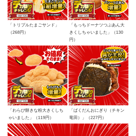
「トリプルたまごサンド」
「もっちドーナツつぶあん大
（268円）
きくしちゃいました」（130
円）
「わらび餅きな粉大きくしち
「ばくだんおにぎり（チキン
ゃいました」（119円）
竜田）」（227円）