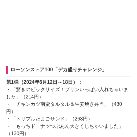
ローソンストア100「デカ盛りチャレンジ」
第1弾（2024年6月12日～18日）：
・「驚きのビックサイズ！プリンいっぱい入れちゃいま
した」（214円）
・「チキンカツ南蛮タルタル＆生姜焼き弁当」（430
円）
・「トリプルたまごサンド」（268円）
・「もっちドーナツつぶあん大きくしちゃいました」
（130円）