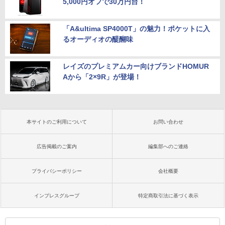
5,000円オフで30万円台！
「A&ultima SP4000T」の魅力！ポケットに入
るオーディオの醍醐味
レイズのプレミアムカー向けブランドHOMUR
Aから「2×9R」が登場！
本サイトのご利用について
お問い合わせ
広告掲載のご案内
編集部へのご連絡
プライバシーポリシー
会社概要
インプレスグループ
特定商取引法に基づく表示