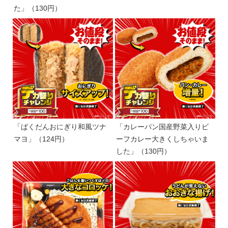
た」（130円）
「ばくだんおにぎり和風ツナ
「カレーパン国産野菜入りビ
マヨ」（124円）
ーフカレー大きくしちゃいま
した」（130円）