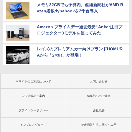
メモリ32GBでも予算内。産経新聞社がAMD R
yzen搭載dynabookを2千台導入
Amazon プライムデー過去最安! Anker注目プ
ロジェクター3モデルを使ってみた
レイズのプレミアムカー向けブランドHOMUR
Aから「2×9R」が登場！
本サイトのご利用について
お問い合わせ
広告掲載のご案内
編集部へのご連絡
プライバシーポリシー
会社概要
インプレスグループ
特定商取引法に基づく表示