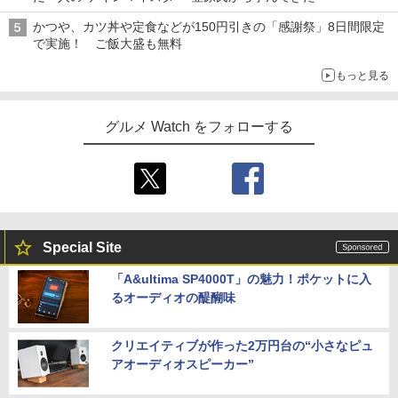
かつや、カツ丼や定食などが150円引きの「感謝祭」8日間限定
で実施！ ご飯大盛も無料
もっと見る
グルメ Watch をフォローする
Special Site
「A&ultima SP4000T」の魅力！ポケットに入
るオーディオの醍醐味
クリエイティブが作った2万円台の“小さなピュ
アオーディオスピーカー”