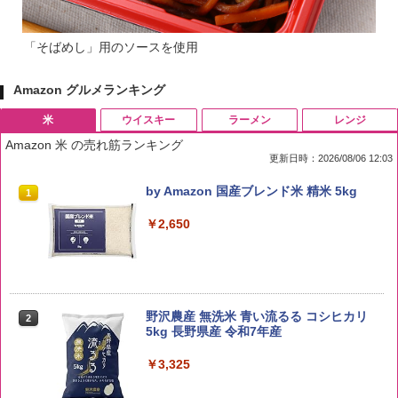
「そばめし」用のソースを使用
Amazon グルメランキング
米
ウイスキー
ラーメン
レンジ
Amazon 米 の売れ筋ランキング
更新日時：2026/08/06 12:03
by Amazon 国産ブレンド米 精米 5kg
1
￥2,650
野沢農産 無洗米 青い流るる コシヒカリ
2
5kg 長野県産 令和7年産
￥3,325