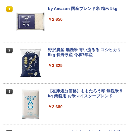
by Amazon 国産ブレンド米 精米 5kg
1
￥2,650
野沢農産 無洗米 青い流るる コシヒカリ
2
5kg 長野県産 令和7年産
￥3,325
【在庫処分価格】ももたろう印 無洗米 5
3
kg 業務用 お米マイスターブレンド
￥2,680