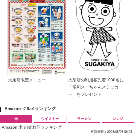
大須店限定メニュー
大須店の利用客先着1000名に
「昭和スーちゃんステッカ
ー」をプレゼント
Amazon グルメランキング
米
ウイスキー
ラーメン
レンジ
Amazon 米 の売れ筋ランキング
更新日時：2026/08/06 06:03