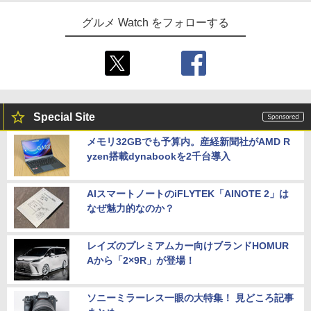
グルメ Watch をフォローする
Special Site
メモリ32GBでも予算内。産経新聞社がAMD R
yzen搭載dynabookを2千台導入
AIスマートノートのiFLYTEK「AINOTE 2」は
なぜ魅力的なのか？
レイズのプレミアムカー向けブランドHOMUR
Aから「2×9R」が登場！
ソニーミラーレス一眼の大特集！ 見どころ記事