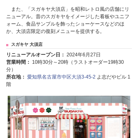
また、「スガキヤ大須店」を昭和レトロ風の店舗にリ
ニューアル。昔のスガキヤをイメージした看板やユニフ
ォーム、食品サンプルを飾ったショーケースなどのほ
か、大須店限定の復刻メニューを提供する。
スガキヤ 大須店
リニューアルオープン日：
2024年6月27日
営業時間：
10時30分～20時（ラストオーダー19時30
分）
所在地：
愛知県名古屋市中区大須3-45-2
よ志だやビル 1
階