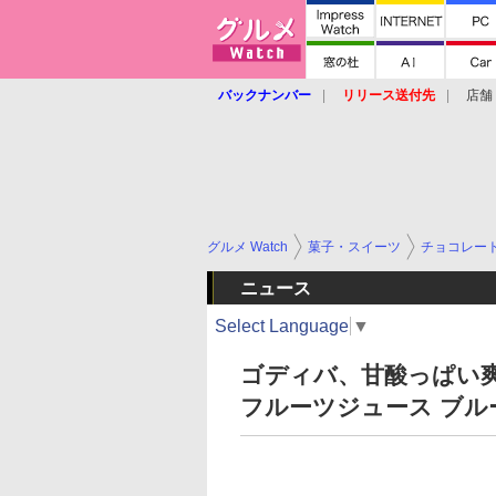
バックナンバー
リリース送付先
店舗
グルメ Watch
菓子・スイーツ
チョコレー
ニュース
Select Language
▼
ゴディバ、甘酸っぱい
フルーツジュース ブル