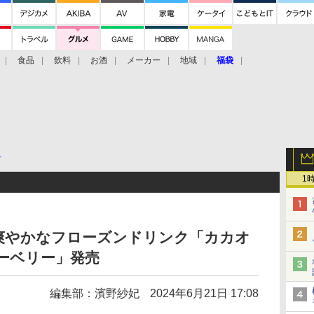
食品
飲料
お酒
メーカー
地域
福袋
ト
1
爽やかなフローズンドリンク「カカオ
ーベリー」発売
編集部：濱野紗妃
2024年6月21日 17:08