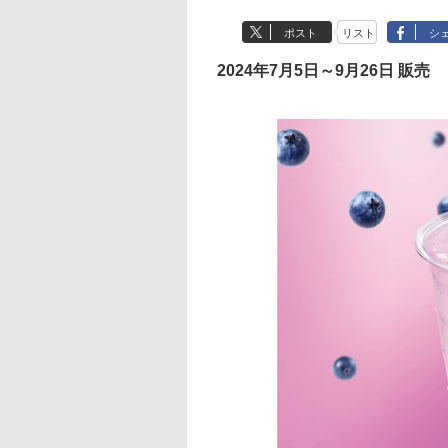
ポスト
リスト
シ
2024年7月5日～9月26日 販売