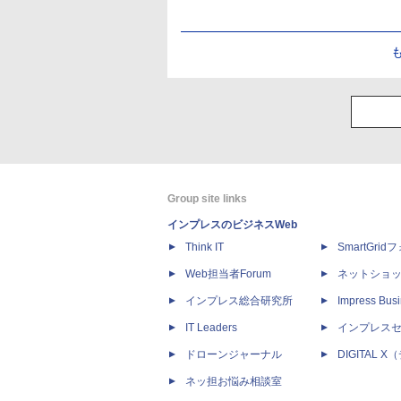
Group site links
インプレスのビジネスWeb
Think IT
SmartGri
Web担当者Forum
ネットショ
インプレス総合研究所
Impress Busi
IT Leaders
インプレス
ドローンジャーナル
DIGITAL
ネッ担お悩み相談室