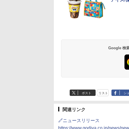
Google
ポスト
リスト
シ
関連リンク
🔗ニュースリリース
https://www.godiva.co.jp/news/n