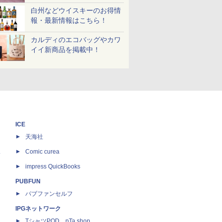
白州などウイスキーのお得情
報・最新情報はこちら！
カルディのエコバッグやカワ
イイ新商品を掲載中！
ICE
天海社
ス
Comic curea
impress QuickBooks
PUBFUN
パブファンセルフ
IPGネットワーク
TシャツPOD pTa.shop