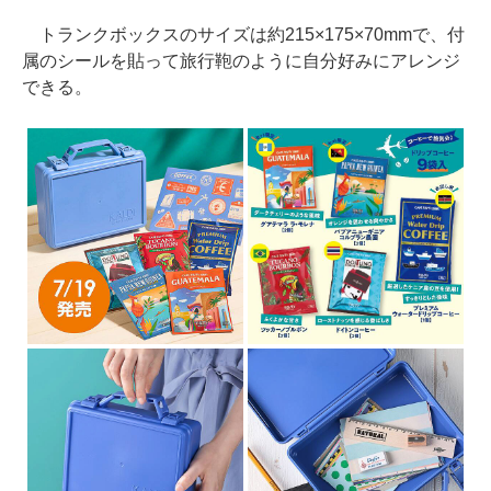
トランクボックスのサイズは約215×175×70mmで、付
属のシールを貼って旅行鞄のように自分好みにアレンジ
できる。