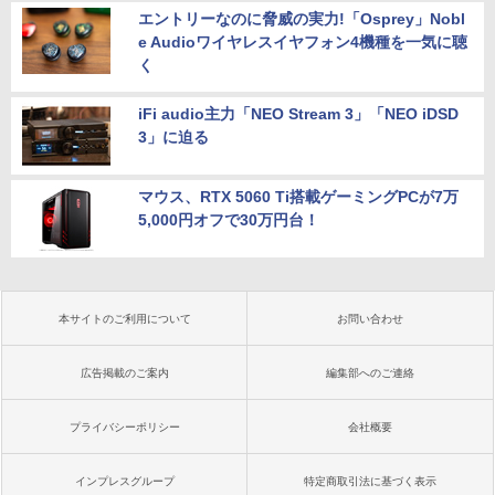
エントリーなのに脅威の実力!「Osprey」Nobl
e Audioワイヤレスイヤフォン4機種を一気に聴
く
iFi audio主力「NEO Stream 3」「NEO iDSD
3」に迫る
マウス、RTX 5060 Ti搭載ゲーミングPCが7万
5,000円オフで30万円台！
本サイトのご利用について
お問い合わせ
広告掲載のご案内
編集部へのご連絡
プライバシーポリシー
会社概要
インプレスグループ
特定商取引法に基づく表示