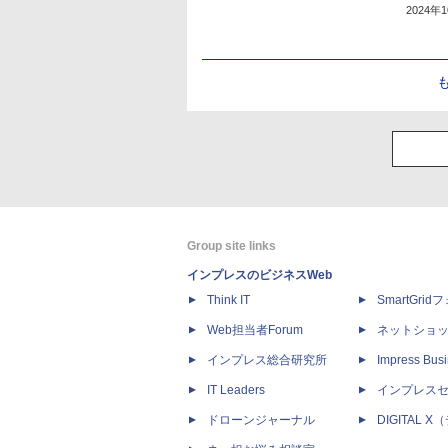
2024年
Group site links
インプレスのビジネスWeb
Think IT
SmartGri
Web担当者Forum
ネットショ
インプレス総合研究所
Impress Busi
IT Leaders
インプレス
ドローンジャーナル
DIGITAL