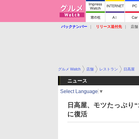
バックナンバー
リリース送付先
店舗
グルメ Watch
店舗
レストラン
日高屋
ニュース
Select Language
▼
日高屋、モツたっぷり“
に復活