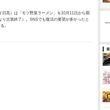
日高）は「モツ野菜ラーメン」を10月11日から期
なり次第終了）。SNSでも復活の要望が多かったと
する。
最
）