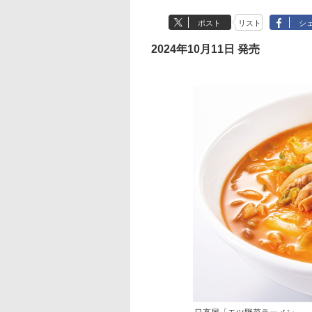
ポスト
リスト
シ
2024年10月11日 発売