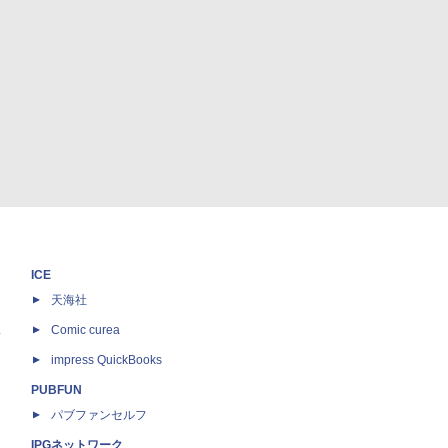
ICE
天海社
ス
Comic curea
impress QuickBooks
PUBFUN
パブファンセルフ
IPGネットワーク