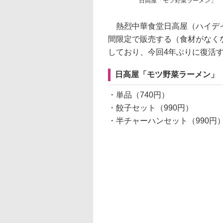
日高屋「モツ野菜ラーメン」
熱烈中華食堂日高屋（ハイデイ
間限定で販売する（食材がなく
しており、今回4年ぶりに復活
日高屋「モツ野菜ラーメン」
・単品（740円）
・餃子セット（990円）
・半チャーハンセット（990円