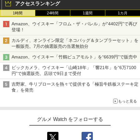
アクセスランキング
1時間
24時間
1週間
1カ月
Amazon、ウイスキー「フロム・ザ・バレル」が“4402円”で再び
登場！
カルディ、オンライン限定「ネコバッグ＆タンブラーセット」を
一般販売。7月の抽選販売の当選無効分
Amazon、ウイスキー「竹鶴ピュアモルト」を“6639円”で販売中
ビックカメラ、ウイスキー「山崎18年」「響21年」を“6万7100
円”で抽選販売。店頭で9日まで受付
吉野家、牛リブロースを熱々で提供する「極旨牛鉄板ステーキ定
食」を発売
もっと見る
グルメ Watch をフォローする