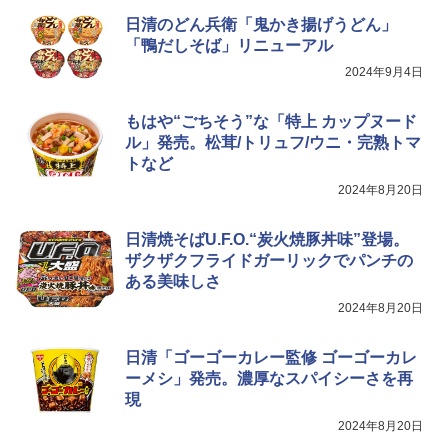
日清のどん兵衛「鬼かき揚げうどん」
「鴨だしそば」リニューアル
2024年9月4日
もはや“ごちそう”な「特上 カップヌード
ル」発売。松茸/トリュフ/ウニ・完熟トマ
トなど
2024年8月20日
日清焼そばU.F.O.“炭火焼豚丼味”登場。
ザクザクフライドガーリックでパンチの
ある美味しさ
2024年8月20日
日清「ゴーゴーカレー監修 ゴーゴーカレ
ーメシ」発売。濃厚なスパイシーさを再
現
2024年8月20日