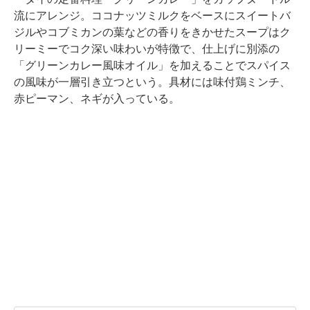
流にアレンジ。ココナッツミルクをベースにスイートバ
ジルやコブミカンの葉などの香りをきかせたスープはク
リーミーでコク深い味わいが特徴で、仕上げに別添の
「グリーンカレー風味オイル」を加えることでスパイス
の風味が一層引き立つという。具材には味付鶏ミンチ、
赤ピーマン、ネギが入っている。