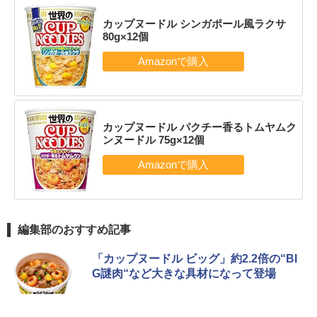
カップヌードル シンガポール風ラクサ
80g×12個
カップヌードル パクチー香るトムヤムク
ンヌードル 75g×12個
編集部のおすすめ記事
「カップヌードル ビッグ」約2.2倍の“BI
G謎肉“など大きな具材になって登場