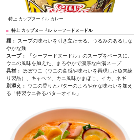
特上 カップヌードル カレー
特上 カップヌードル シーフードヌードル
麺：
スープの味わいを引き立たせる、つるみのあるしな
やかな麺
スープ：
「シーフードヌードル」のスープをベースに、
ウニの風味を加えた、まろやかで濃厚な白湯スープ
具材：
ほぼウニ（ウニの食感や味わいを再現した魚肉練
り製品）、キャベツ、カニ風味かまぼこ、イカ、ネギ
別添え：
ウニの香りとバターのまろやかな味わいを加え
る「特製ウニ香るバターオイル」