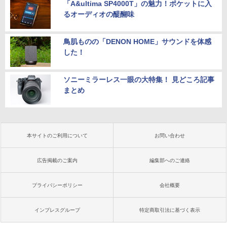
「A&ultima SP4000T」の魅力！ポケットに入
るオーディオの醍醐味
鳥肌ものの「DENON HOME」サウンドを体感
した！
ソニーミラーレス一眼の大特集！ 見どころ記事
まとめ
本サイトのご利用について
お問い合わせ
広告掲載のご案内
編集部へのご連絡
プライバシーポリシー
会社概要
インプレスグループ
特定商取引法に基づく表示