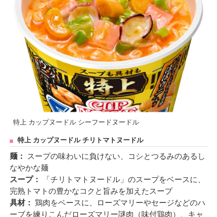
特上 カップヌードル シーフードヌードル
特上 カップヌードル チリトマトヌードル
麺：
スープの味わいに負けない、コシとつるみのあるし
なやかな麺
スープ：
「チリトマトヌードル」のスープをベースに、
完熟トマトの豊かなコクと旨みを加えたスープ
具材：
鶏肉をベースに、ローズマリーやセージなどのハ
ーブを練りこんだローズマリー謎肉（味付鶏肉）、キャ