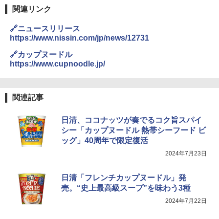
関連リンク
🔗ニュースリリース
https://www.nissin.com/jp/news/12731
🔗カップヌードル
https://www.cupnoodle.jp/
関連記事
日清、ココナッツが奏でるコク旨スパイ
シー「カップヌードル 熱帯シーフード ビ
ッグ」40周年で限定復活
2024年7月23日
日清「フレンチカップヌードル」発
売。“史上最高級スープ”を味わう3種
2024年7月22日