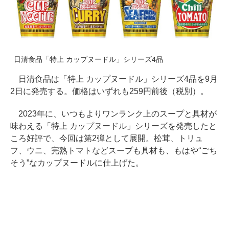
日清食品「特上 カップヌードル」シリーズ4品
日清食品は「特上 カップヌードル」シリーズ4品を9月
2日に発売する。価格はいずれも259円前後（税別）。
2023年に、いつもよりワンランク上のスープと具材が
味わえる「特上 カップヌードル」シリーズを発売したと
ころ好評で、今回は第2弾として展開。松茸、トリュ
フ、ウニ、完熟トマトなどスープも具材も、もはや“ごち
そう”なカップヌードルに仕上げた。