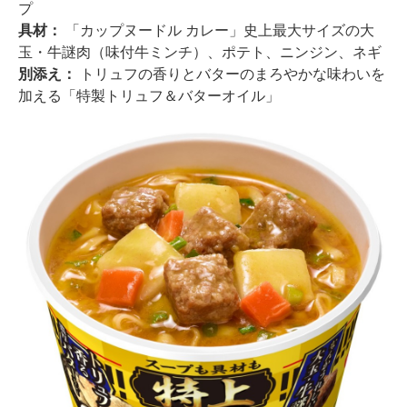
プ
具材：
「カップヌードル カレー」史上最大サイズの大
玉・牛謎肉（味付牛ミンチ）、ポテト、ニンジン、ネギ
別添え：
トリュフの香りとバターのまろやかな味わいを
加える「特製トリュフ＆バターオイル」