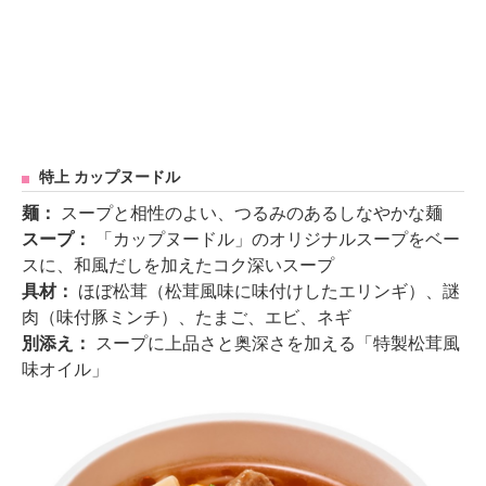
特上 カップヌードル
麺：
スープと相性のよい、つるみのあるしなやかな麺
スープ：
「カップヌードル」のオリジナルスープをベー
スに、和風だしを加えたコク深いスープ
具材：
ほぼ松茸（松茸風味に味付けしたエリンギ）、謎
肉（味付豚ミンチ）、たまご、エビ、ネギ
別添え：
スープに上品さと奥深さを加える「特製松茸風
味オイル」