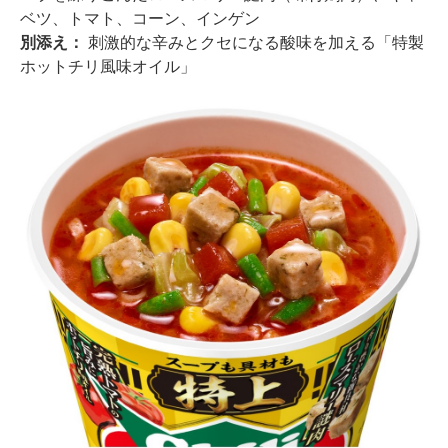
ベツ、トマト、コーン、インゲン
別添え：
刺激的な辛みとクセになる酸味を加える「特製
ホットチリ風味オイル」