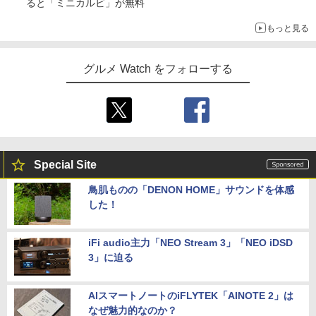
ると「ミニカルビ」が無料
もっと見る
グルメ Watch をフォローする
Special Site
鳥肌ものの「DENON HOME」サウンドを体感
した！
iFi audio主力「NEO Stream 3」「NEO iDSD
3」に迫る
AIスマートノートのiFLYTEK「AINOTE 2」は
なぜ魅力的なのか？