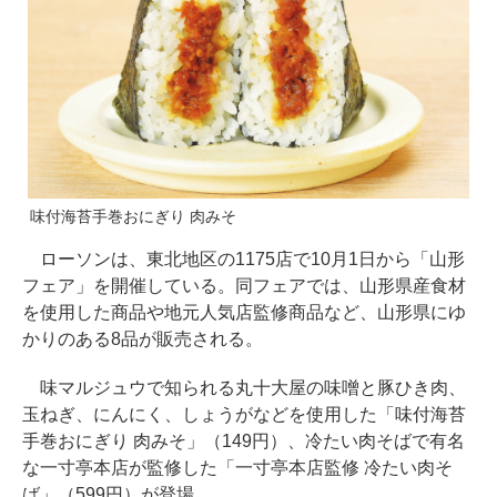
味付海苔手巻おにぎり 肉みそ
ローソンは、東北地区の1175店で10月1日から「山形
フェア」を開催している。同フェアでは、山形県産食材
を使用した商品や地元人気店監修商品など、山形県にゆ
かりのある8品が販売される。
味マルジュウで知られる丸十大屋の味噌と豚ひき肉、
玉ねぎ、にんにく、しょうがなどを使用した「味付海苔
手巻おにぎり 肉みそ」（149円）、冷たい肉そばで有名
な一寸亭本店が監修した「一寸亭本店監修 冷たい肉そ
ば」（599円）が登場。