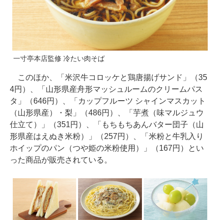
一寸亭本店監修 冷たい肉そば
このほか、「米沢牛コロッケと鶏唐揚げサンド」（35
4円）、「山形県産舟形マッシュルームのクリームパス
タ」（646円）、「カップフルーツ シャインマスカット
（山形県産）・梨」（486円）、「芋煮（味マルジュウ
仕立て）」（351円）、「もちもちあんバター団子（山
形県産はえぬき米粉）」（257円）、「米粉と牛乳入り
ホイップのパン（つや姫の米粉使用）」（167円）とい
った商品が販売されている。