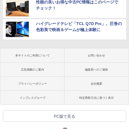
性能の良いお得な中古PC情報はこのページで
チェック！
ハイグレードテレビ「TCL Q7D Pro」。圧巻の
色彩美で映画＆ゲームが極上体験に
本サイトのご利用について
お問い合わせ
広告掲載のご案内
編集部へのご連絡
プライバシーポリシー
会社概要
インプレスグループ
特定商取引法に基づく表示
PC版で見る