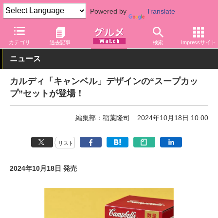
Powered by
Translate
グルメ Watch
店舗
バラエティ
カルディ
カテゴリ
過去記事
検索
Impressサイト
ニュース
カルディ「キャンベル」デザインの“スープカッ
プ”セットが登場！
編集部：稲葉隆司
2024年10月18日 10:00
リスト
2024年10月18日 発売