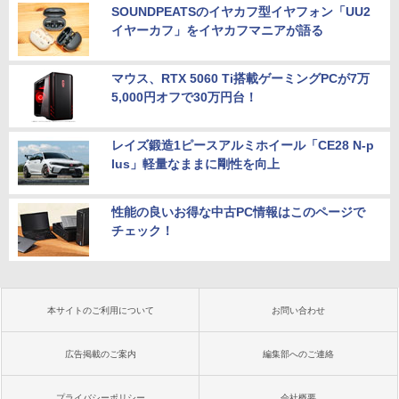
SOUNDPEATSのイヤカフ型イヤフォン「UU2
イヤーカフ」をイヤカフマニアが語る
マウス、RTX 5060 Ti搭載ゲーミングPCが7万
5,000円オフで30万円台！
レイズ鍛造1ピースアルミホイール「CE28 N-p
lus」軽量なままに剛性を向上
性能の良いお得な中古PC情報はこのページで
チェック！
本サイトのご利用について
お問い合わせ
広告掲載のご案内
編集部へのご連絡
プライバシーポリシー
会社概要