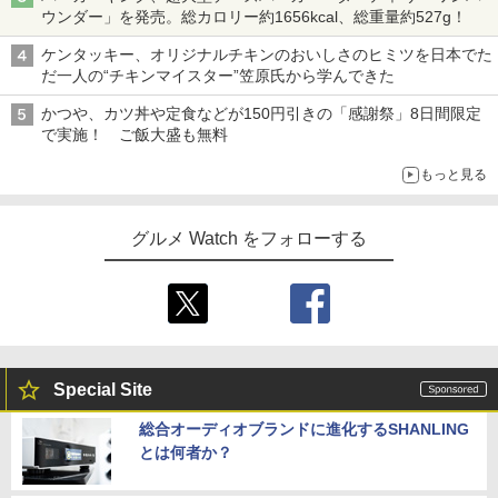
ウンダー」を発売。総カロリー約1656kcal、総重量約527g！
ケンタッキー、オリジナルチキンのおいしさのヒミツを日本でた
だ一人の“チキンマイスター”笠原氏から学んできた
かつや、カツ丼や定食などが150円引きの「感謝祭」8日間限定
で実施！ ご飯大盛も無料
もっと見る
グルメ Watch をフォローする
Special Site
総合オーディオブランドに進化するSHANLING
とは何者か？