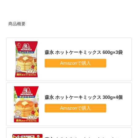
商品概要
森永 ホットケーキミックス 600g×3袋
森永 ホットケーキミックス 300g×4個