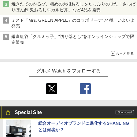
焼きたてのかるび、粗めの大根おろしをたっぷりのせた「さっぱ
りぽん酢 鬼おろし牛カルビ丼」など4品を発売
ミスド「Mrs. GREEN APPLE」のコラボドーナツ4種、いよいよ
発売！
鎌倉紅谷「クルミッ子」“切り落とし”をオンラインショップで限
定販売
もっと見る
グルメ Watch をフォローする
Special Site
総合オーディオブランドに進化するSHANLING
とは何者か？