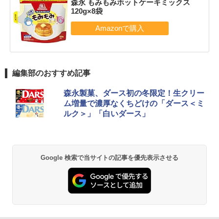
森永 もみもみホットケーキミックス
120g×8袋
編集部のおすすめ記事
森永製菓、ダース初の冬限定！生クリー
ム増量で濃厚なくちどけの「ダース＜ミ
ルク＞」「白いダース」
Google 検索で当サイトの記事を優先表示させる