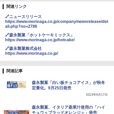
関連リンク
🔗ニュースリリース
https://www.morinaga.co.jp/company/newsrelease/det
ail.php?no=2786
🔗森永製菓「ホットケーキミックス」
https://www.morinaga.co.jp/hotcake/
🔗森永製菓株式会社
https://www.morinaga.co.jp/
関連記事
森永製菓「白い板チョコアイス」が秋冬
定番化。9月25日発売
2023年9月17日
森永製菓、イタリア産果汁使用の「ハイ
チュウ＜ブラッドオレンジ＞」発売