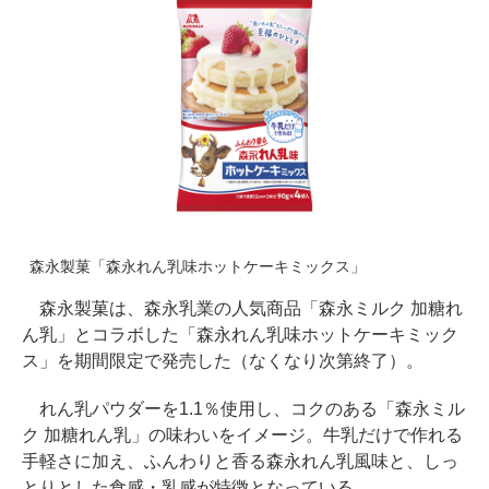
森永製菓「森永れん乳味ホットケーキミックス」
森永製菓は、森永乳業の人気商品「森永ミルク 加糖れ
ん乳」とコラボした「森永れん乳味ホットケーキミック
ス」を期間限定で発売した（なくなり次第終了）。
れん乳パウダーを1.1％使用し、コクのある「森永ミル
ク 加糖れん乳」の味わいをイメージ。牛乳だけで作れる
手軽さに加え、ふんわりと香る森永れん乳風味と、しっ
とりとした食感・乳感が特徴となっている。