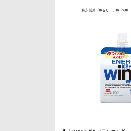
森永製菓「inゼリー」in→win