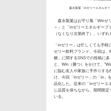
森永製菓「inゼリーエネルギー
森永製菓はお守り風「Winゼリ
＞」と「inゼリーエネルギーブド
（なくなり次第終了）。いずれも
「inゼリー」は忙しくても手
ゼリー飲料ブランド。今回は、
糖」に関するSNSでの投稿に多
と、Win（勝つ）をかけて、‟
に臨む友人や家族に手作りする
け、今回「inゼリー」の「in
品化した。従来の「inゼリーエ
じ品質を保ちながら、期間限定
いる。