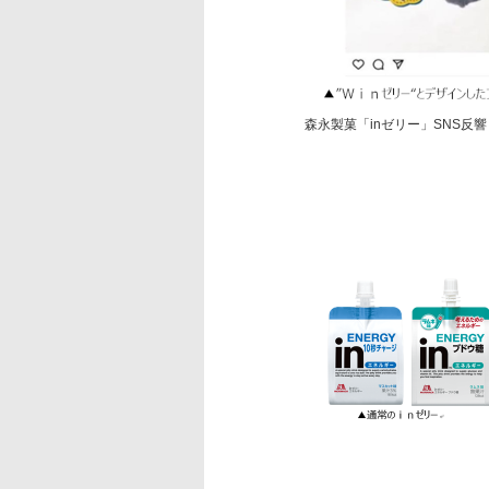
森永製菓「inゼリー」SNS反響