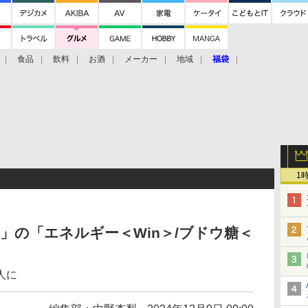
食品
飲料
お酒
メーカー
地域
福袋
1
ー」の「エネルギー＜Win＞/ブドウ糖＜
人に