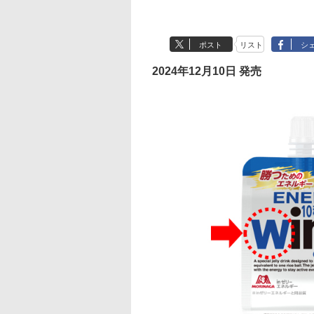
ポスト
リスト
シ
2024年12月10日 発売