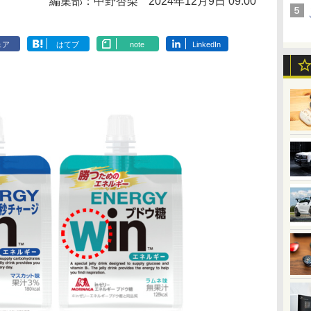
編集部：中野杏梨
2024年12月9日 09:00
ェア
はてブ
note
LinkedIn