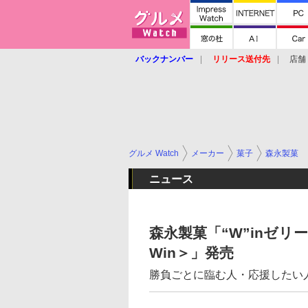
バックナンバー
リリース送付先
店舗
グルメ Watch
メーカー
菓子
森永製菓
ニュース
森永製菓「“W”inゼリ
Win＞」発売
勝負ごとに臨む人・応援したい